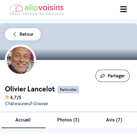
Retour
Partager
Partager
Olivier Lancelot
Particulier
4,7/5
Châteauneuf-Grasse
Accueil
Photos
(
3
)
Avis (7)