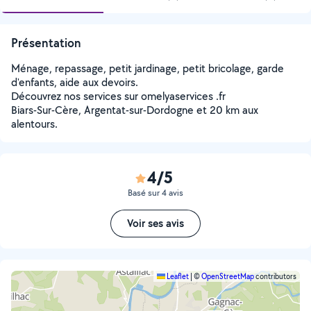
Présentation
Ménage, repassage, petit jardinage, petit bricolage, garde
d'enfants, aide aux devoirs.
Découvrez nos services sur omelyaservices .fr
Biars-Sur-Cère, Argentat-sur-Dordogne et 20 km aux
alentours.
4/5
Basé sur 4 avis
Voir ses avis
Leaflet
|
©
OpenStreetMap
contributors