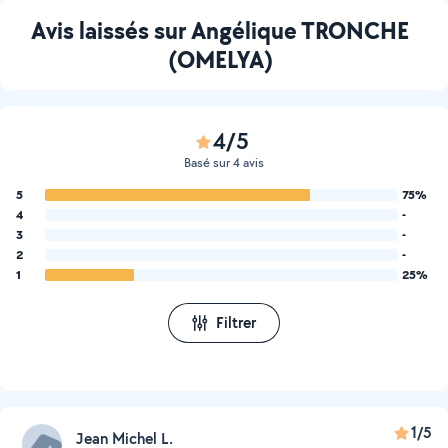
Avis laissés sur Angélique TRONCHE
(OMELYA)
4/5
Basé sur 4 avis
5
75%
4
-
3
-
2
-
1
25%
Filtrer
1/5
Jean Michel L.