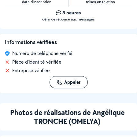
date d’inscription
mises en relation
5 heures
délai de réponse aux messages
Informations vérifiées
Numéro de téléphone vérifié
Pièce d'identité vérifiée
Entreprise vérifiée
Appeler
Photos de réalisations de Angélique
TRONCHE (OMELYA)