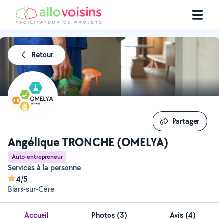
Retour
Partager
Partager
Angélique TRONCHE (OMELYA)
Auto-entrepreneur
Services à la personne
4/5
Biars-sur-Cère
Accueil
Photos
(
3
)
Avis (4)