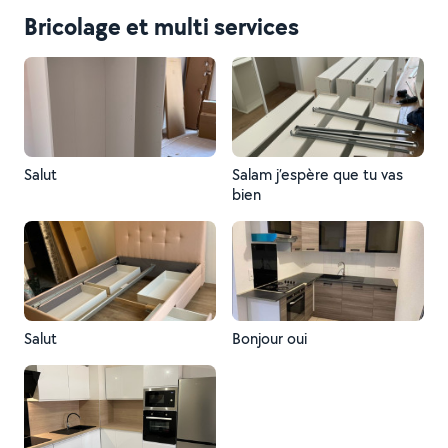
Bricolage et multi services
Salut
Salam j’espère que tu vas
bien
Salut
Bonjour oui