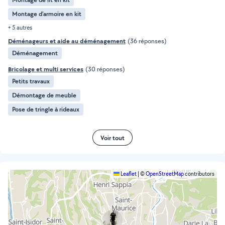
Montage d'armoire en kit
+ 5 autres
Déménageurs et aide au déménagement
(36 réponses)
Déménagement
Bricolage et multi services
(30 réponses)
Petits travaux
Démontage de meuble
Pose de tringle à rideaux
Voir tout
Leaflet
|
©
OpenStreetMap
contributors