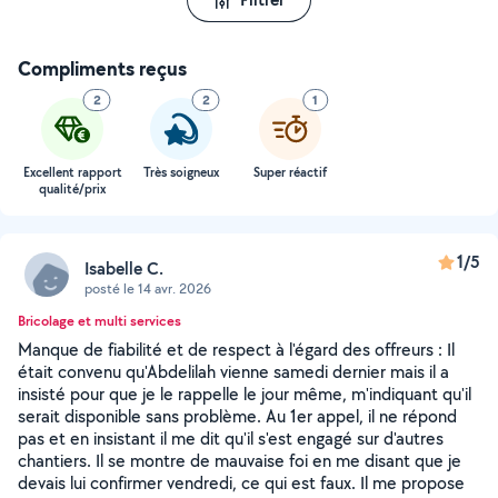
Compliments reçus
2
2
1
Excellent rapport
Très soigneux
Super réactif
qualité/prix
1/5
Isabelle C.
posté le 14 avr. 2026
Bricolage et multi services
Manque de fiabilité et de respect à l'égard des offreurs : Il
était convenu qu'Abdelilah vienne samedi dernier mais il a
insisté pour que je le rappelle le jour même, m'indiquant qu'il
serait disponible sans problème. Au 1er appel, il ne répond
pas et en insistant il me dit qu'il s'est engagé sur d'autres
chantiers. Il se montre de mauvaise foi en me disant que je
devais lui confirmer vendredi, ce qui est faux. Il me propose