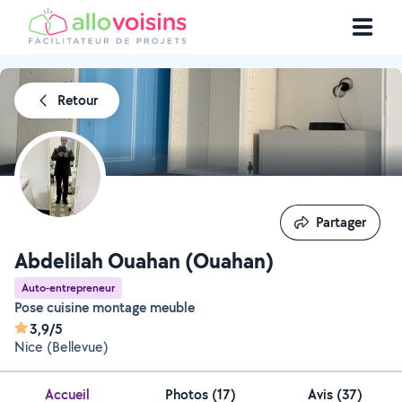
Retour
Partager
Partager
Abdelilah Ouahan (Ouahan)
Auto-entrepreneur
Pose cuisine montage meuble
3,9/5
Nice (Bellevue)
Accueil
Photos
(
17
)
Avis (37)