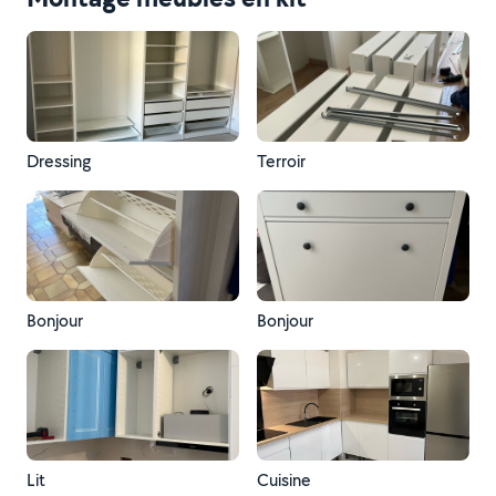
Dressing
Terroir
Bonjour
Bonjour
Lit
Cuisine