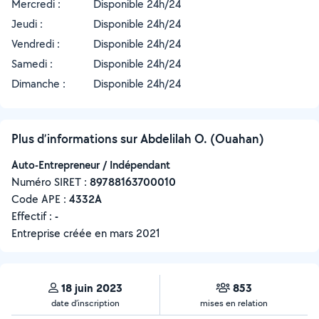
Mercredi :
Disponible 24h/24
Jeudi :
Disponible 24h/24
Vendredi :
Disponible 24h/24
Samedi :
Disponible 24h/24
Dimanche :
Disponible 24h/24
Plus d’informations sur Abdelilah O. (Ouahan)
Auto-Entrepreneur / Indépendant
Numéro SIRET :
‍89788163700010
Code APE :
4332A
Effectif :
-
Entreprise créée en
mars 2021
18 juin 2023
853
date d’inscription
mises en relation