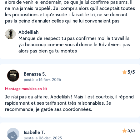
alors de venir le lendemain, ce que je lui confirme pas sms. Il
ne m'a jamais rappelé. J'ai compris alors qu'il acceptait toutes
les propositions et qu'ensuite il faisait le tri, ne se donnant
pas la peine d'annuler celles qui ne lui convenaient pas.
Abdelilah
Manque de respect tu pas confirmer moi le travail ils
y’a beaucoup comme vous il donne le Rdv il vient pas
alors pas bien ça tu montes
5/5
Benassa S.
posté le 16 févr. 2026
Montage meubles en kit
Je n’ai pas eu affaire. Abdelilah ! Mais il est courtois, il répond
rapidement et ses tarifs sont très raisonnables. Je
recommande, je garde ses coordonnées.
5/5
Isabelle T.
posté le 06 déc. 2025