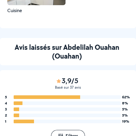
Cuisine
Avis laissés sur Abdelilah Ouahan
(Ouahan)
3,9/5
Basé sur 37 avis
5
62%
4
8%
3
5%
2
5%
1
19%
Filtrer