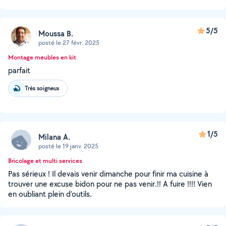
5/5
Moussa B.
posté le 27 févr. 2025
Montage meubles en kit
parfait
Très soigneux
1/5
Milana A.
posté le 19 janv. 2025
Bricolage et multi services
Pas sérieux ! Il devais venir dimanche pour finir ma cuisine à
trouver une excuse bidon pour ne pas venir.!! A fuire !!!! Vien
en oubliant plein d’outils.