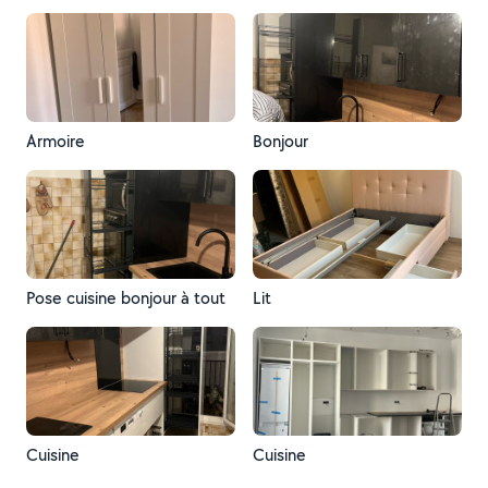
Armoire
Bonjour
Pose cuisine bonjour à tout
Lit
Cuisine
Cuisine