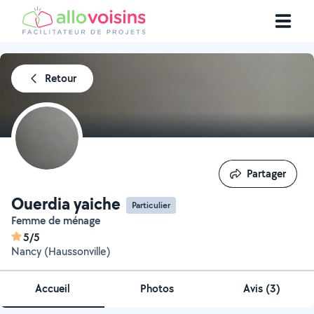
Retour
Partager
Partager
Ouerdia yaiche
Particulier
Femme de ménage
5/5
Nancy (Haussonville)
Accueil
Photos
Avis (3)