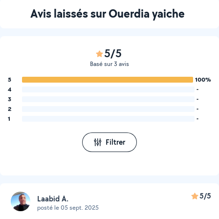
Avis laissés sur Ouerdia yaiche
5/5
Basé sur 3 avis
5
100%
4
-
3
-
2
-
1
-
Filtrer
5/5
Laabid A.
posté le 05 sept. 2025