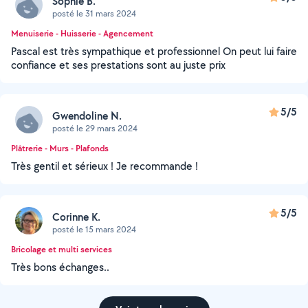
Sophie B.
posté le 31 mars 2024
Menuiserie - Huisserie - Agencement
Pascal est très sympathique et professionnel On peut lui faire
confiance et ses prestations sont au juste prix
5/5
Gwendoline N.
posté le 29 mars 2024
Plâtrerie - Murs - Plafonds
Très gentil et sérieux ! Je recommande !
5/5
Corinne K.
posté le 15 mars 2024
Bricolage et multi services
Très bons échanges..