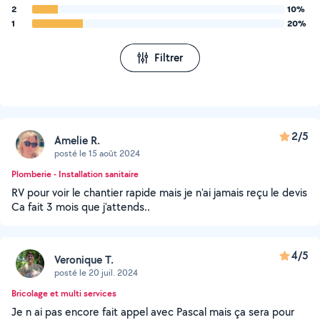
2
10%
1
20%
Filtrer
2/5
Amelie R.
posté le 15 août 2024
Plomberie - Installation sanitaire
RV pour voir le chantier rapide mais je n'ai jamais reçu le devis
Ca fait 3 mois que j'attends..
4/5
Veronique T.
posté le 20 juil. 2024
Bricolage et multi services
Je n ai pas encore fait appel avec Pascal mais ça sera pour