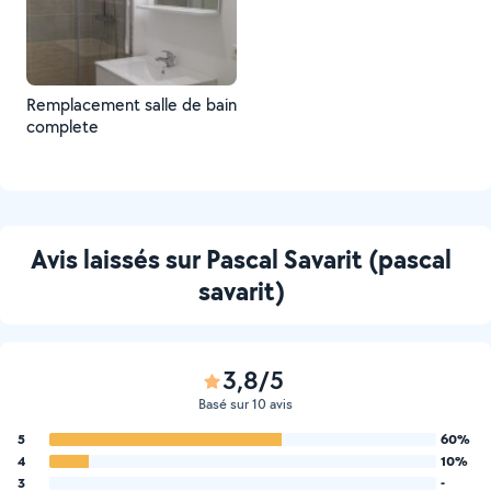
Remplacement salle de bain
complete
Avis laissés sur Pascal Savarit (pascal
savarit)
3,8/5
Basé sur 10 avis
5
60%
4
10%
3
-