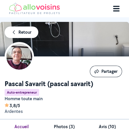
Retour
Partager
Partager
Pascal Savarit (pascal savarit)
Auto-entrepreneur
Homme toute main
3,8/5
Ardentes
Accueil
Photos
(
3
)
Avis (10)