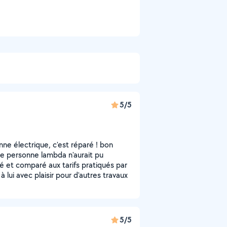
5/5
nne électrique, c'est réparé ! bon
 une personne lambda n'aurait pu
sé et comparé aux tarifs pratiqués par
à lui avec plaisir pour d'autres travaux
5/5