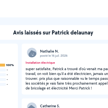
Avis laissés sur Patrick delaunay
Nathalie N.
posté le 16 juil. 2026
Installation électrique
100%
super satisfaite, Patrick a trouvé d'où venait ma pa
-
travail, on voit bien qu'il a été électricien, jamais
-
trouver. prix plus que raisonnable vu le temps pas
-
les sociétés je vais faire très prochainement appel 
-
de bricolage et électricité Merci Patrick !
Catherine S.