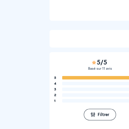
5/5
Basé sur 11 avis
5
4
3
2
1
Filtrer