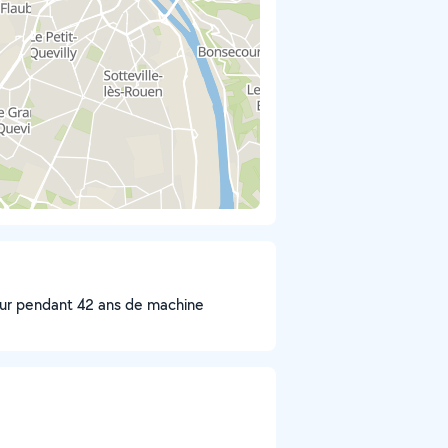
eur pendant 42 ans de machine