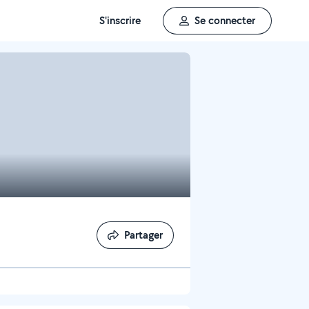
S'inscrire
Se connecter
Partager
Partager