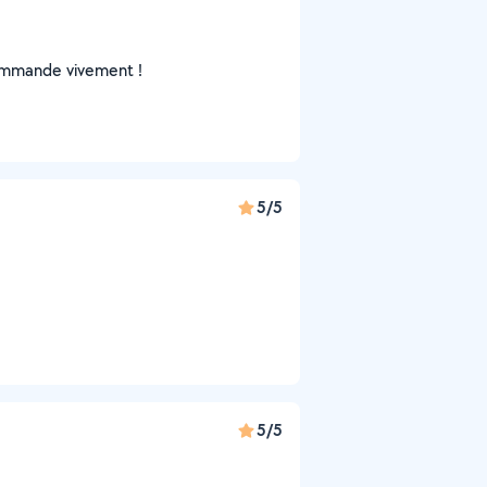
ecommande vivement !
5/5
5/5