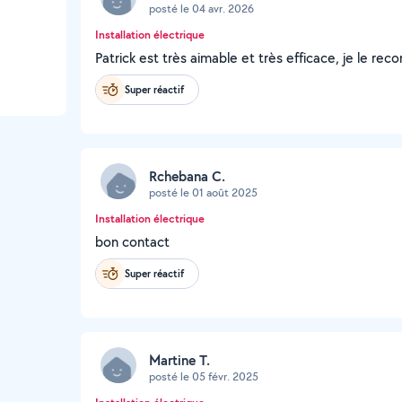
posté le 04 avr. 2026
Installation électrique
Patrick est très aimable et très efficace, je le r
Super réactif
Rchebana C.
posté le 01 août 2025
Installation électrique
bon contact
Super réactif
Martine T.
posté le 05 févr. 2025