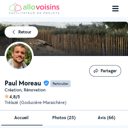
Retour
Partager
Partager
Paul Moreau
Particulier
Création, Rénovation
4,8/5
Trélazé (Goducière-Maraichère)
Accueil
Photos
(
25
)
Avis (66)