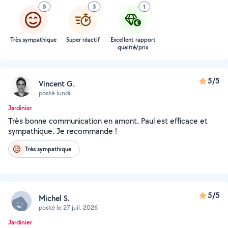
5
3
1
Très sympathique
Super réactif
Excellent rapport
qualité/prix
5/5
Vincent G.
posté lundi
Jardinier
Très bonne communication en amont. Paul est efficace et
sympathique. Je recommande !
Très sympathique
5/5
Michel S.
posté le 27 juil. 2026
Jardinier