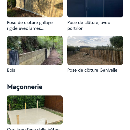
Pose de cloture grillage
Pose de clôture, avec
rigide avec lames
portillon
occultantes et plaque de
soubassement
Bois
Pose de clôture Ganivelle
Maçonnerie
Création d’une dalle béton