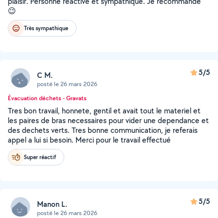
plaisir. Personne reactive et sympathique. Je recommande
😉
Très sympathique
5/5
C M.
posté le 26 mars 2026
Évacuation déchets - Gravats
Tres bon travail, honnete, gentil et avait tout le materiel et
les paires de bras necessaires pour vider une dependance et
des dechets verts. Tres bonne communication, je referais
appel a lui si besoin. Merci pour le travail effectué
Super réactif
5/5
Manon L.
posté le 26 mars 2026