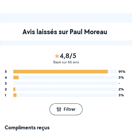
Avis laissés sur Paul Moreau
4,8/5
Basé sur 66 avis
5
91%
4
5%
3
-
2
2%
1
3%
Filtrer
Compliments reçus