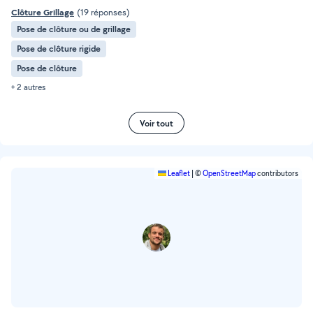
Clôture Grillage
(19 réponses)
Pose de clôture ou de grillage
Pose de clôture rigide
Pose de clôture
+ 2 autres
Voir tout
Leaflet
|
©
OpenStreetMap
contributors