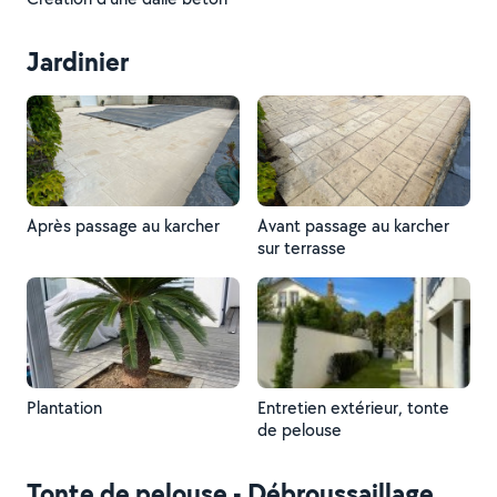
Jardinier
Après passage au karcher
Avant passage au karcher
sur terrasse
Plantation
Entretien extérieur, tonte
de pelouse
Tonte de pelouse - Débroussaillage