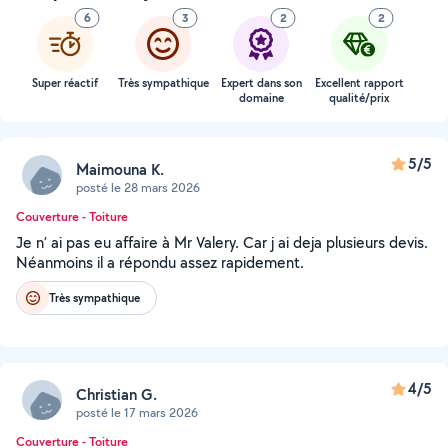
6
3
2
2
Super réactif
Très sympathique
Expert dans son
Excellent rapport
domaine
qualité/prix
5/5
Maimouna K.
posté le 28 mars 2026
Couverture - Toiture
Je n’ ai pas eu affaire à Mr Valery. Car j ai deja plusieurs devis.
Néanmoins il a répondu assez rapidement.
Très sympathique
4/5
Christian G.
posté le 17 mars 2026
Couverture - Toiture