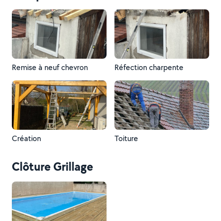
Remise à neuf chevron
Réfection charpente
Création
Toiture
Clôture Grillage