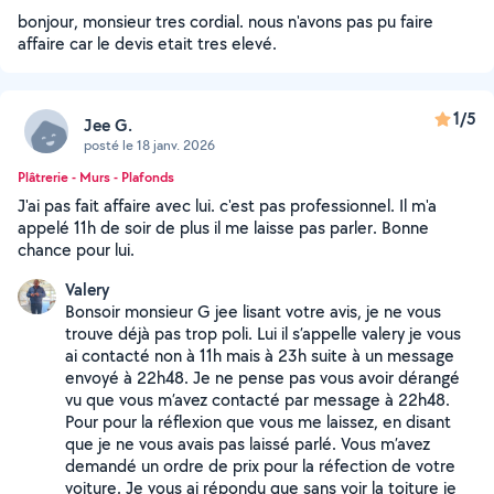
bonjour, monsieur tres cordial. nous n'avons pas pu faire
affaire car le devis etait tres elevé.
1/5
Jee G.
posté le 18 janv. 2026
Plâtrerie - Murs - Plafonds
J'ai pas fait affaire avec lui. c'est pas professionnel. Il m'a
appelé 11h de soir de plus il me laisse pas parler. Bonne
chance pour lui.
Valery
Bonsoir monsieur G jee lisant votre avis, je ne vous
trouve déjà pas trop poli. Lui il s’appelle valery je vous
ai contacté non à 11h mais à 23h suite à un message
envoyé à 22h48. Je ne pense pas vous avoir dérangé
vu que vous m’avez contacté par message à 22h48.
Pour pour la réflexion que vous me laissez, en disant
que je ne vous avais pas laissé parlé. Vous m’avez
demandé un ordre de prix pour la réfection de votre
voiture. Je vous ai répondu que sans voir la toiture je