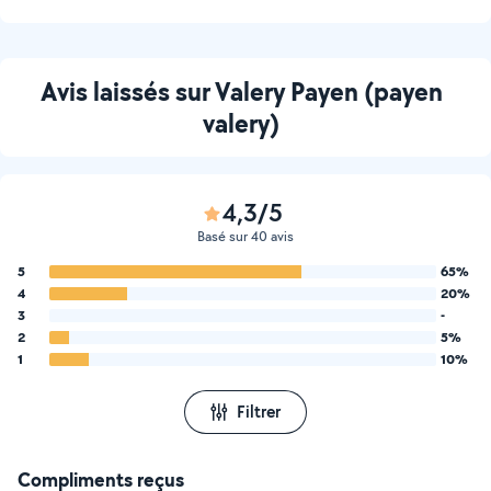
Avis laissés sur Valery Payen (payen
valery)
4,3/5
Basé sur 40 avis
5
65%
4
20%
3
-
2
5%
1
10%
Filtrer
Compliments reçus