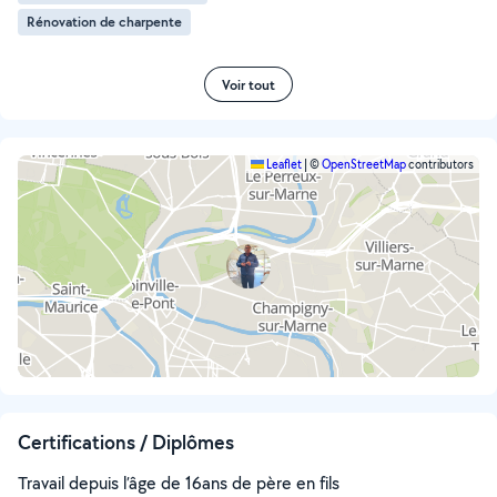
Rénovation de charpente
Voir tout
Leaflet
|
©
OpenStreetMap
contributors
Certifications / Diplômes
Travail depuis l’âge de 16ans de père en fils