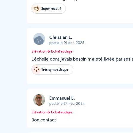
Super réactif
Christian L.
posté le 01 oct. 2025
Elévation & Echafaudage
L'échelle dont j'avais besoin m'a été livrée par ses 
Très sympathique
Emmanuel L.
posté le 24 nov. 2024
Elévation & Echafaudage
Bon contact