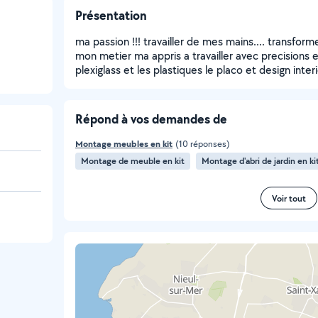
Présentation
ma passion !!! travailler de mes mains.... transfo
mon metier ma appris a travailler avec precisions et r
plexiglass et les plastiques le placo et design inter
Répond à vos demandes de
Montage meubles en kit
(10 réponses)
Montage de meuble en kit
Montage d'abri de jardin en ki
Voir tout