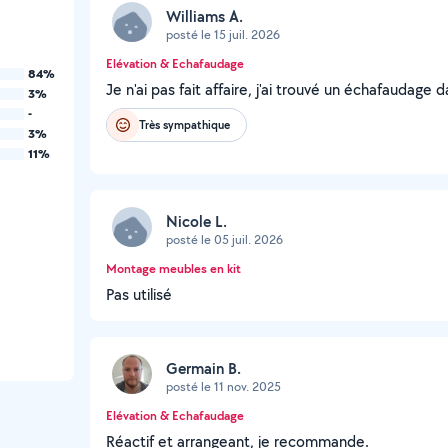
Williams A.
posté le 15 juil. 2026
Elévation & Echafaudage
84%
Je n'ai pas fait affaire, j'ai trouvé un échafaudage 
3%
-
Très sympathique
3%
11%
Nicole L.
posté le 05 juil. 2026
Montage meubles en kit
Pas utilisé
Germain B.
posté le 11 nov. 2025
Elévation & Echafaudage
Réactif et arrangeant, je recommande.