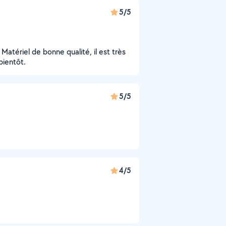
5/5
 Matériel de bonne qualité, il est très
bientôt.
5/5
4/5