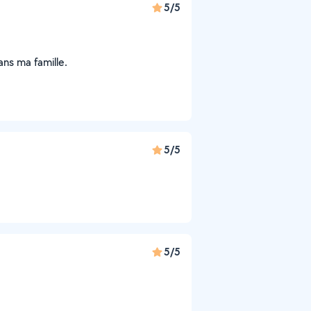
5/5
dans ma famille.
5/5
5/5