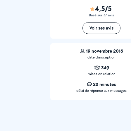
4,5/5
Basé sur 37 avis
Voir ses avis
19 novembre 2016
date d’inscription
349
mises en relation
22 minutes
délai de réponse aux messages