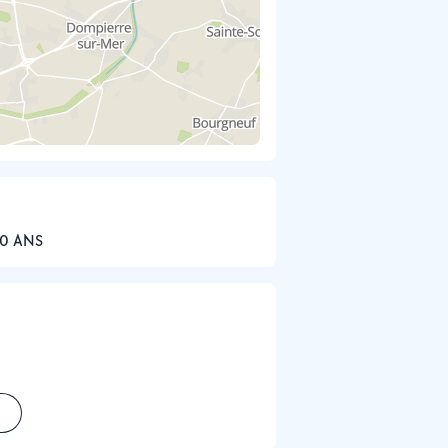
30 ANS