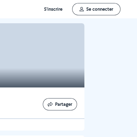
S'inscrire
Se connecter
Partager
Partager