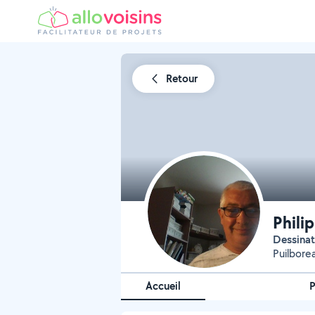
Retour
Phili
Dessina
Puilbore
Accueil