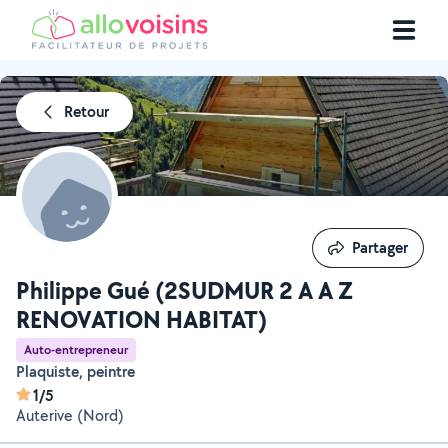
Retour
Partager
Partager
Philippe Gué (2SUDMUR 2 A A Z
RENOVATION HABITAT)
Auto-entrepreneur
Plaquiste, peintre
1/5
Auterive (Nord)