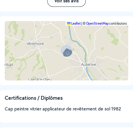
Voir ses avis
Leaflet
|
©
OpenStreetMap
contributors
Certifications / Diplômes
Cap peintre vitrier applicateur de revêtement de sol 1982