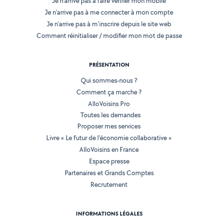
Je n'arrive pas à faire vérifier mon mobile
Je n'arrive pas à me connecter à mon compte
Je n'arrive pas à m'inscrire depuis le site web
Comment réinitialiser / modifier mon mot de passe
PRÉSENTATION
Qui sommes-nous ?
Comment ça marche ?
AlloVoisins Pro
Toutes les demandes
Proposer mes services
Livre « Le futur de l'économie collaborative »
AlloVoisins en France
Espace presse
Partenaires et Grands Comptes
Recrutement
INFORMATIONS LÉGALES