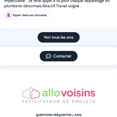
Impeccable . Je ferai appel à lui pour chaque dépannage en
plomberie désormais.Réactif.Travail soigné .
Expert dans son domaine
Voir tous les avis
Contacter
QUESTIONS FRÉQUENTES / AIDE