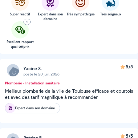
Super réactif
Expert dans son
Très sympathique
Très soigneux
domaine
1
Excellent rapport
qualité/prix
5/5
Yacine S.
posté le 20 juil. 2026
Plomberie - Installation sanitaire
Meilleur plomberie de la ville de Toulouse efficace et courtois
et avec des tarif magnifique à recommander
Expert dans son domaine
5/5
Patrice B.