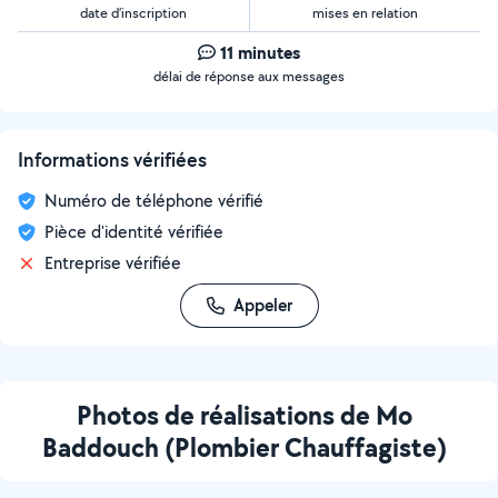
date d’inscription
mises en relation
11 minutes
délai de réponse aux messages
Informations vérifiées
Numéro de téléphone vérifié
Pièce d'identité vérifiée
Entreprise vérifiée
Appeler
Photos de réalisations de Mo
Baddouch (Plombier Chauffagiste)