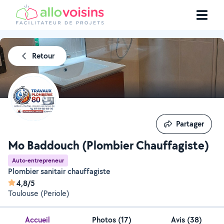
Retour
Partager
Partager
Mo Baddouch (Plombier Chauffagiste)
Auto-entrepreneur
Plombier sanitair chauffagiste
4,8/5
Toulouse (Periole)
Accueil
Photos
(
17
)
Avis (38)