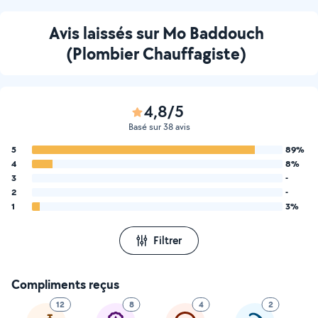
Avis laissés sur Mo Baddouch
(Plombier Chauffagiste)
4,8/5
Basé sur 38 avis
5
89%
4
8%
3
-
2
-
1
3%
Filtrer
Compliments reçus
12
8
4
2