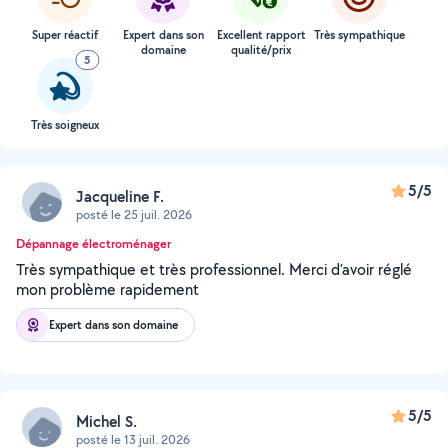
Super réactif
Expert dans son
Excellent rapport
Très sympathique
domaine
qualité/prix
5
Très soigneux
5/5
Jacqueline F.
posté le 25 juil. 2026
Dépannage électroménager
Très sympathique et très professionnel. Merci d’avoir réglé
mon problème rapidement
Expert dans son domaine
5/5
Michel S.
posté le 13 juil. 2026