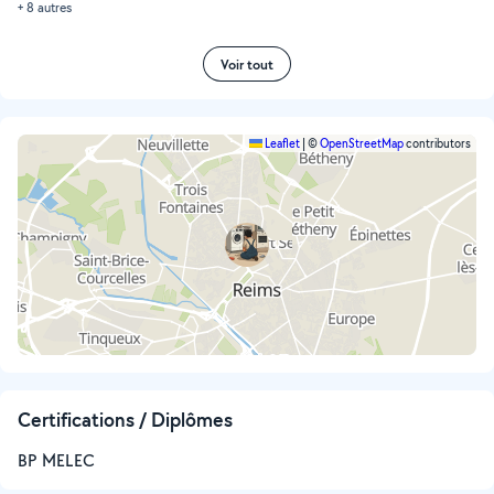
+ 8 autres
Voir tout
Leaflet
|
©
OpenStreetMap
contributors
Certifications / Diplômes
BP MELEC