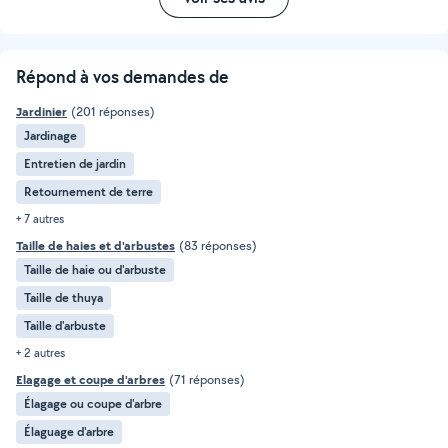
Répond à vos demandes de
Jardinier
(201 réponses)
Jardinage
Entretien de jardin
Retournement de terre
+ 7 autres
Taille de haies et d'arbustes
(83 réponses)
Taille de haie ou d'arbuste
Taille de thuya
Taille d'arbuste
+ 2 autres
Elagage et coupe d'arbres
(71 réponses)
Élagage ou coupe d'arbre
Élaguage d'arbre