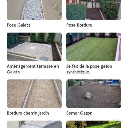
Pose Galets
Pose Bordure
Aménagement terrasse en
Je fait de la pose gazon
Galets
synthétique.
Bordure chemin jardin
Semer Gazon