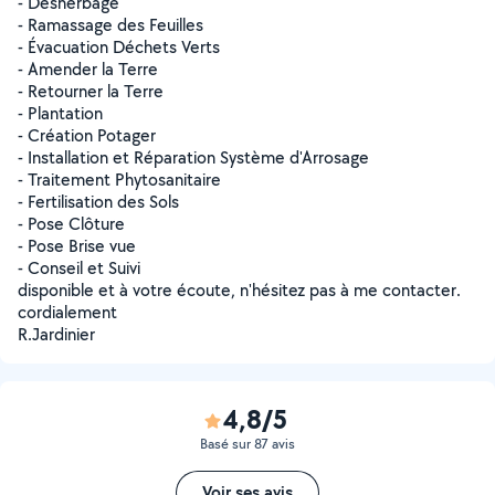
- Désherbage
- Ramassage des Feuilles
- Évacuation Déchets Verts
- Amender la Terre
- Retourner la Terre
- Plantation
- Création Potager
- Installation et Réparation Système d'Arrosage
- Traitement Phytosanitaire
- Fertilisation des Sols
- Pose Clôture
- Pose Brise vue
- Conseil et Suivi
disponible et à votre écoute, n'hésitez pas à me contacter.
cordialement
R.Jardinier
4,8/5
Basé sur 87 avis
Voir ses avis