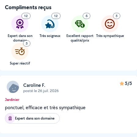
Compliments reçus
12
12
6
5
Expert dans son
Très soigneux
Excellent rapport
Très sympathique
domaine
qualité/prix
5
Super réactif
5/5
Caroline F.
posté le 26 juil. 2026
Jardinier
ponctuel, efficace et très sympathique
Expert dans son domaine