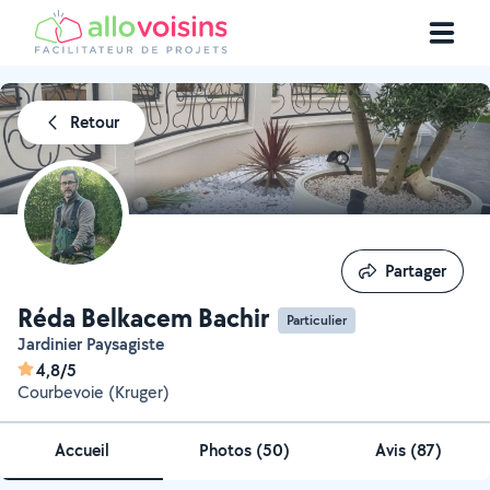
Retour
Partager
Partager
Réda Belkacem Bachir
Particulier
Jardinier Paysagiste
4,8/5
Courbevoie (Kruger)
Accueil
Photos
(
50
)
Avis (87)