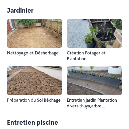
Débroussaillage, nettoyage.
Jardinier
Nettoyage et Désherbage
Création Potager et
Plantation
Préparation du Sol Bêchage
Entretien jardin Plantation
divers thuya,arbre
fruitier,fleurs,Rosier Potager,
Bêchage
Entretien piscine