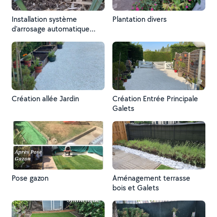
Installation système
Plantation divers
d'arrosage automatique
(goute a goute )
Création allée Jardin
Création Entrée Principale
Galets
Pose gazon
Aménagement terrasse
bois et Galets