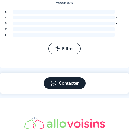
Aucun avis
5
-
4
-
3
-
2
-
1
-
Filtrer
Contacter