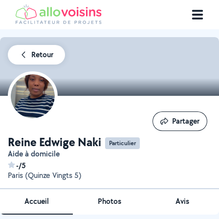
Retour
Partager
Partager
Reine Edwige Naki
Particulier
Aide à domicile
-/5
Paris (Quinze Vingts 5)
Accueil
Photos
Avis