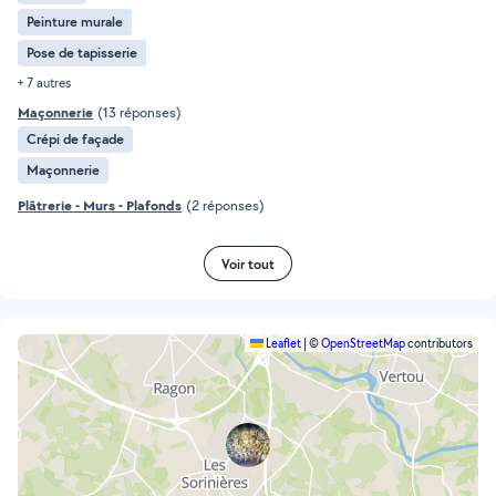
Peinture murale
Pose de tapisserie
+ 7 autres
Maçonnerie
(13 réponses)
Crépi de façade
Maçonnerie
Plâtrerie - Murs - Plafonds
(2 réponses)
Voir tout
Leaflet
|
©
OpenStreetMap
contributors