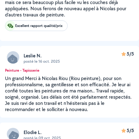
mais ce sera beaucoup plus facile vu les couches déjà
appliquées. Nous ferons de nouveau appel à Nicolas pour
d’autres travaux de peinture.
Excellent rapport qualité/prix
5/5
Leslie N.
posté le 16 oct. 2025
Peinture - Tapisserie
Un grand Merci à Nicolas Riou (Riou peinture), pour son
professionnalisme, sa gentillesse et son efficacité. Je leur ai
confié toutes les peintures de ma maison.. Travail rapide,
soigné, organisé. Les délais ont été parfaitement respectés.
Je suis ravi de son travail et n'hésiterais pas à le
recommander et le solliciter à nouveau.
5/5
Elodie L.
posté le 09 oct. 2025