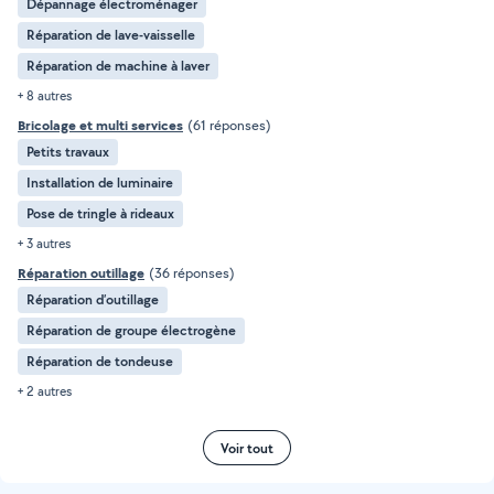
Dépannage électroménager
Réparation de lave-vaisselle
Réparation de machine à laver
+ 8 autres
Bricolage et multi services
(61 réponses)
Petits travaux
Installation de luminaire
Pose de tringle à rideaux
+ 3 autres
Réparation outillage
(36 réponses)
Réparation d’outillage
Réparation de groupe électrogène
Réparation de tondeuse
+ 2 autres
Voir tout