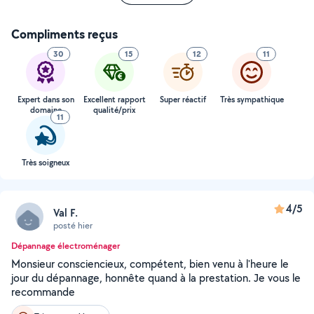
Compliments reçus
30
15
12
11
Expert dans son
Excellent rapport
Super réactif
Très sympathique
domaine
qualité/prix
11
Très soigneux
4/5
Val F.
posté hier
Dépannage électroménager
Monsieur consciencieux, compétent, bien venu à l'heure le
jour du dépannage, honnête quand à la prestation. Je vous le
recommande