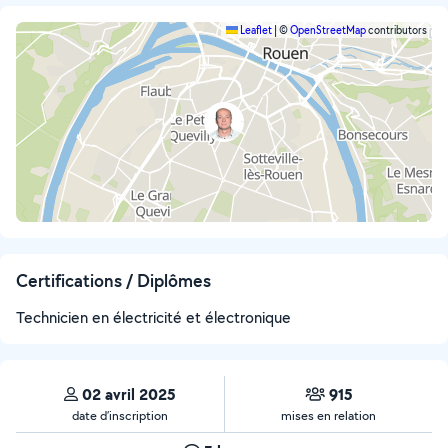
Leaflet
|
©
OpenStreetMap
contributors
Certifications / Diplômes
Technicien en électricité et électronique
02 avril 2025
915
date d’inscription
mises en relation