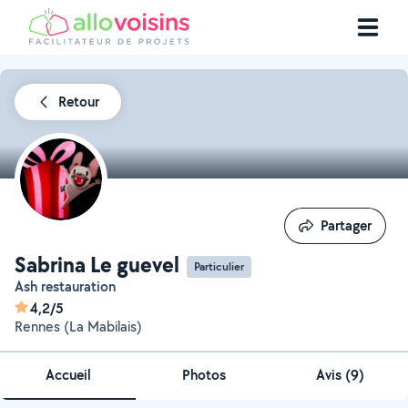
Retour
Partager
Partager
Sabrina Le guevel
Particulier
Ash restauration
4,2/5
Rennes (La Mabilais)
Accueil
Photos
Avis (9)