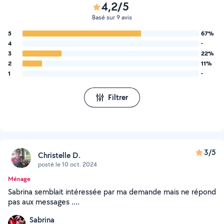
4,2/5
Basé sur 9 avis
5
67%
4
-
3
22%
2
11%
1
-
Filtrer
3/5
Christelle D.
posté le 10 oct. 2024
Ménage
Sabrina semblait intéressée par ma demande mais ne répond
pas aux messages ....
Sabrina