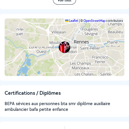
Voir tout
Leaflet
|
©
OpenStreetMap
contributors
Certifications / Diplômes
BEPA sévices aux personnes bta smr diplôme auxiliaire
ambulancier bafa petite enfance