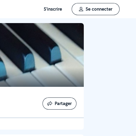
S'inscrire
Se connecter
Partager
Partager