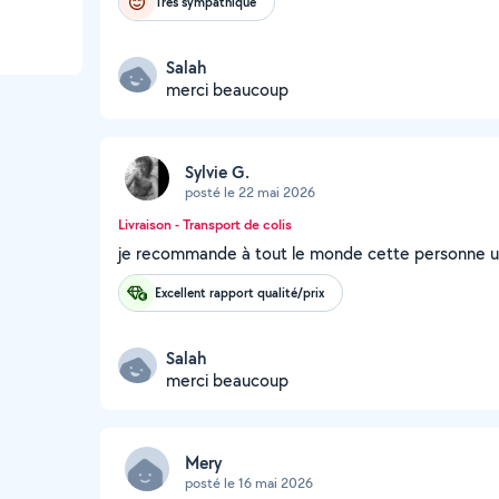
Très sympathique
Salah
merci beaucoup
Sylvie G.
posté le 22 mai 2026
Livraison - Transport de colis
je recommande à tout le monde cette personne une
Excellent rapport qualité/prix
Salah
merci beaucoup
Mery
posté le 16 mai 2026