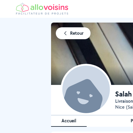
Retour
Salah
livraiso
Nice (Sa
Accueil