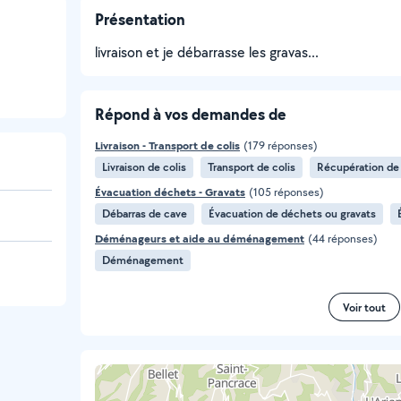
Présentation
livraison et je débarrasse les gravas...
Répond à vos demandes de
Livraison - Transport de colis
(179 réponses)
Livraison de colis
Transport de colis
Récupération de
Évacuation déchets - Gravats
(105 réponses)
Débarras de cave
Évacuation de déchets ou gravats
Déménageurs et aide au déménagement
(44 réponses)
Déménagement
Voir tout