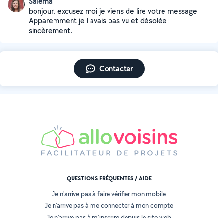
Salema
bonjour, excusez moi je viens de lire votre message .
Apparemment je l avais pas vu et désolée
sincèrement.
Contacter
QUESTIONS FRÉQUENTES / AIDE
Je n'arrive pas à faire vérifier mon mobile
Je n'arrive pas à me connecter à mon compte
Je n'arrive pas à m'inscrire depuis le site web