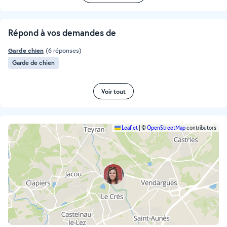
Répond à vos demandes de
Garde chien
(6 réponses)
Garde de chien
Voir tout
Leaflet
|
©
OpenStreetMap
contributors