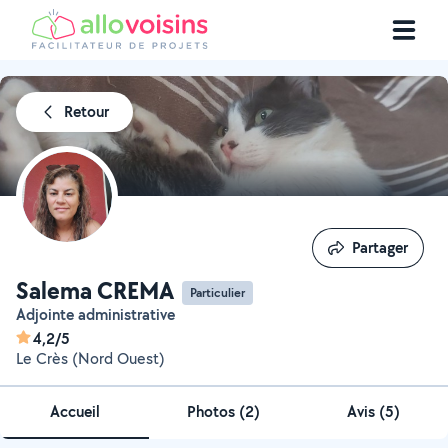
Retour
Partager
Partager
Salema CREMA
Particulier
Adjointe administrative
4,2/5
Le Crès (Nord Ouest)
Accueil
Photos
(
2
)
Avis (5)