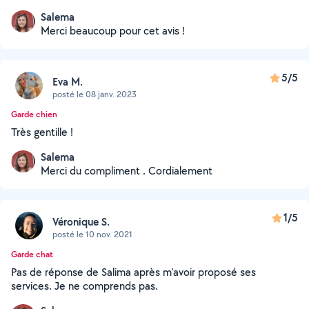
Salema
Merci beaucoup pour cet avis !
5/5
Eva M.
posté le 08 janv. 2023
Garde chien
Très gentille !
Salema
Merci du compliment . Cordialement
1/5
Véronique S.
posté le 10 nov. 2021
Garde chat
Pas de réponse de Salima après m'avoir proposé ses
services. Je ne comprends pas.