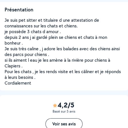
Présentation
Je suis pet sitter et titulaire d une attestation de
connaissances sur les chats et chiens.
je possède 3 chats d amour .
depuis 2 ans j ai gardé plein se chiens et chats à mon
bonheur .
Je suis très caline , j adore les balades avec des chiens ainsi
des parcs pour chiens .
si ils aiment l eau je les amène à la rivière pour chiens à
Clapiers .
Pour les chats , je les rends visite et les câliner et je réponds
à leurs besoins .
Cordialement
4,2/5
Basé sur 5 avis
Voir ses avis