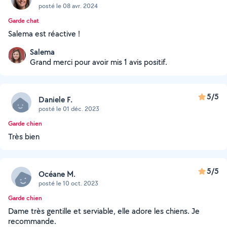
posté le 08 avr. 2024
Garde chat
Salema est réactive !
Salema
Grand merci pour avoir mis 1 avis positif.
5/5
Daniele F.
posté le 01 déc. 2023
Garde chien
Très bien
5/5
Océane M.
posté le 10 oct. 2023
Garde chien
Dame très gentille et serviable, elle adore les chiens. Je
recommande.