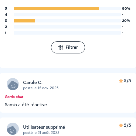
5
80%
4
-
3
20%
2
-
1
-
Filtrer
5/5
Carole C.
posté le 15 nov. 2023
Garde chat
Samia a été réactive
5/5
Utilisateur supprimé
posté le 21 août 2023