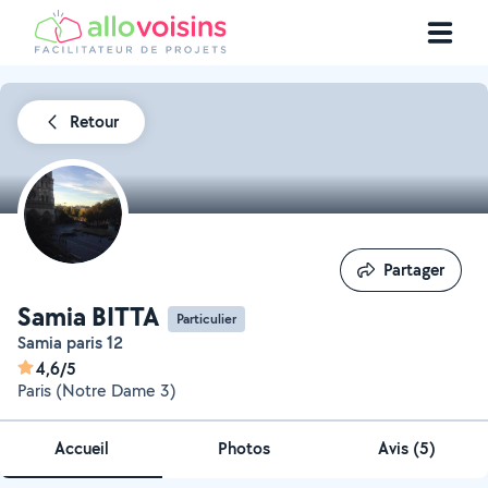
Retour
Partager
Partager
Samia BITTA
Particulier
Samia paris 12
4,6/5
Paris (Notre Dame 3)
Accueil
Photos
Avis (5)