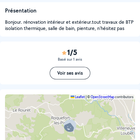
Présentation
Bonjour. rénovation intérieur et extérieur.tout travaux de BTP
isolation thermique, salle de bain, pienture, n'hésitez pas
1/5
Basé sur 1 avis
Voir ses avis
Leaflet
|
©
OpenStreetMap
contributors