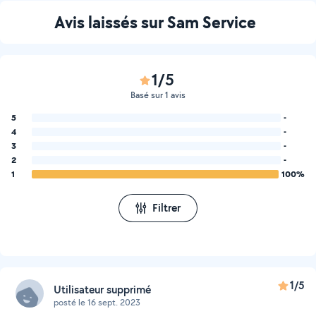
Avis laissés sur Sam Service
1/5
Basé sur 1 avis
5
-
4
-
3
-
2
-
1
100%
Filtrer
1/5
Utilisateur supprimé
posté le 16 sept. 2023