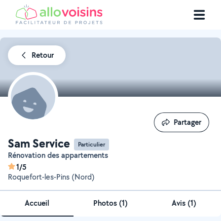
Retour
Partager
Partager
Sam Service
Particulier
Rénovation des appartements
1/5
Roquefort-les-Pins (Nord)
Accueil
Photos
(
1
)
Avis (1)