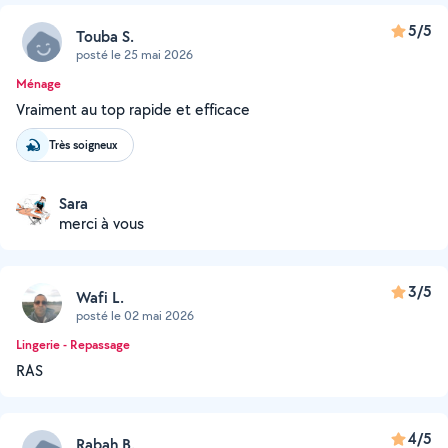
5/5
Touba S.
posté le 25 mai 2026
Ménage
Vraiment au top rapide et efficace
Très soigneux
Sara
merci à vous
3/5
Wafi L.
posté le 02 mai 2026
Lingerie - Repassage
RAS
4/5
Rabah B.