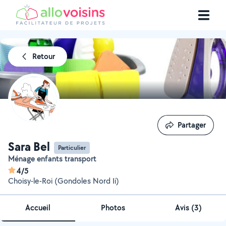
Retour
Partager
Partager
Sara Bel
Particulier
Ménage enfants transport
4/5
Choisy-le-Roi (Gondoles Nord Ii)
Accueil
Photos
Avis (3)