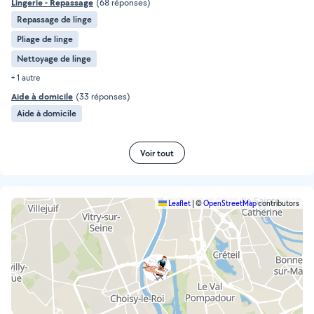
Lingerie - Repassage
(68 réponses)
Repassage de linge
Pliage de linge
Nettoyage de linge
+ 1 autre
Aide à domicile
(33 réponses)
Aide à domicile
Voir tout
Leaflet
|
©
OpenStreetMap
contributors