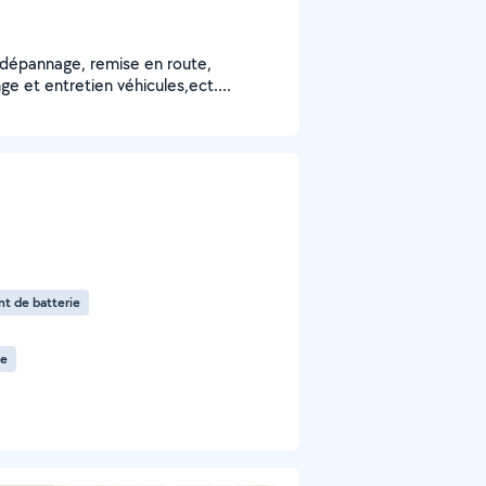
dépannage, remise en route,
ge et entretien véhicules,ect....
 de batterie
ue