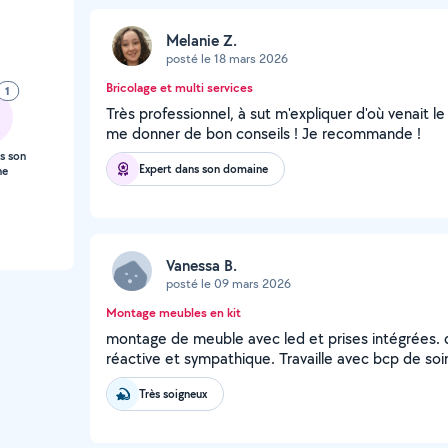
Melanie Z.
posté le 18 mars 2026
Bricolage et multi services
1
Très professionnel, à sut m'expliquer d'où venait 
me donner de bon conseils ! Je recommande !
s son
Expert dans son domaine
ne
Vanessa B.
posté le 09 mars 2026
Montage meubles en kit
montage de meuble avec led et prises intégrées. 
réactive et sympathique. Travaille avec bcp de soi
Très soigneux