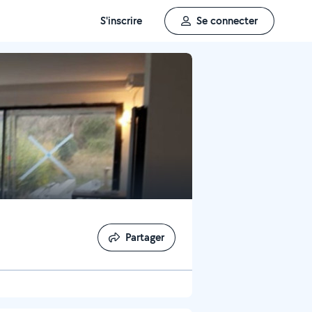
S'inscrire
Se connecter
Partager
Partager