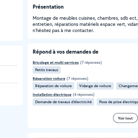
Présentation
Montage de meubles cuisines, chambres, sdb ect,
entretien, réparations matériels espace vert, vidan
n'hésitez pas à me contacter.
Répond à vos demandes de
Bricolage et multi services
(7 réponses)
Petits travaux
Réparation voiture
(7 réponses)
Réparation de voiture
Vidange de voiture
Changement
Installation électrique
(4 réponses)
Demande de travaux d’électricité
Pose de prise électriq
Voir tout