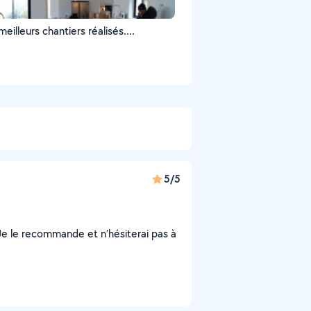
eilleurs chantiers réalisés....
5/5
! Je le recommande et n’hésiterai pas à