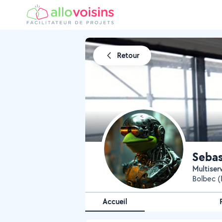
Retour
Sebas
Multiser
Bolbec 
Accueil