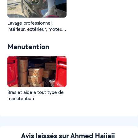
Lavage professionnel,
intérieur, extérieur, moteur
d’une Dacia Duster
Manutention
Bras et aide a tout type de
manutention
Avis laissés sur Ahmed Hajjaji