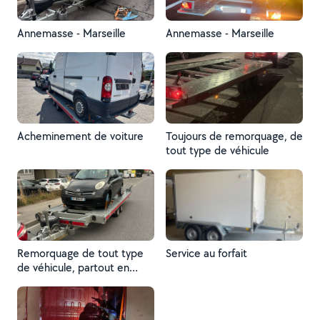
Annemasse - Marseille
Annemasse - Marseille
Acheminement de voiture
Toujours de remorquage, de
tout type de véhicule
Remorquage de tout type
Service au forfait
de véhicule, partout en
France et en suisse