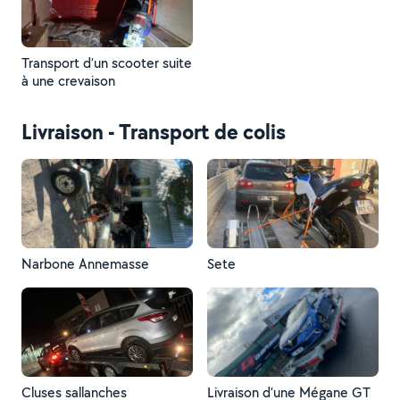
Transport d’un scooter suite
à une crevaison
Livraison - Transport de colis
Narbone Annemasse
Sete
Cluses sallanches
Livraison d’une Mégane GT