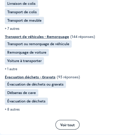
Livraison de colis
Transport de colis
Transport de meuble
+ 7 autres
Transport de véhicules - Remorquage
(144 réponses)
Transport ou remorquage de véhicule
Remorquage de voiture
Voiture à transporter
+ 1 autre
Évacuation déchets - Gravats
(93 réponses)
Évacuation de déchets ou gravats
Débarras de cave
Évacuation de déchets
+ 8 autres
Voir tout