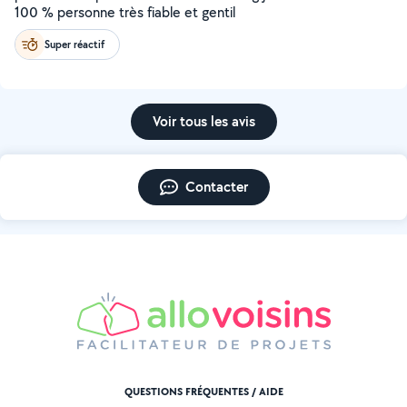
100 % personne très fiable et gentil
Super réactif
Voir tous les avis
Contacter
QUESTIONS FRÉQUENTES / AIDE