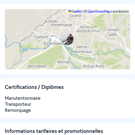
Leaflet
|
©
OpenStreetMap
contributors
Certifications / Diplômes
Manutentionnaire
Transporteur
Remorquage
Informations tarifaires et promotionnelles