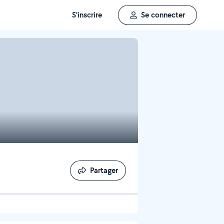
S'inscrire
Se connecter
Partager
Partager