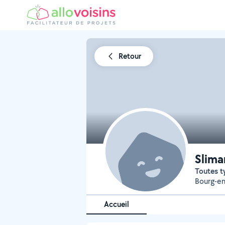
Retour
Slima
Toutes 
Bourg-en
Accueil