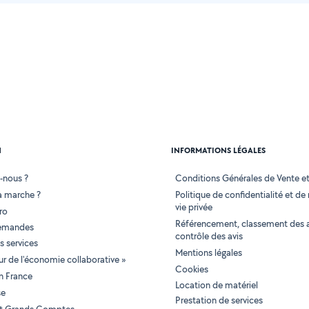
N
INFORMATIONS LÉGALES
-nous ?
Conditions Générales de Vente et 
 marche ?
Politique de confidentialité et de
vie privée
ro
Référencement, classement des 
demandes
contrôle des avis
 services
Mentions légales
tur de l'économie collaborative »
Cookies
en France
Location de matériel
se
Prestation de services