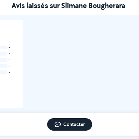
Avis laissés sur Slimane Bougherara
-
-
-
-
-
Contacter