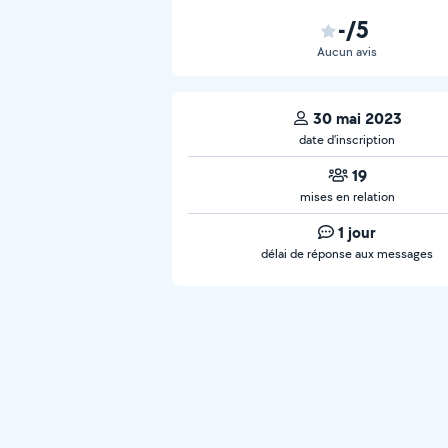
-/5
Aucun avis
30 mai 2023
date d’inscription
19
mises en relation
1 jour
délai de réponse aux messages