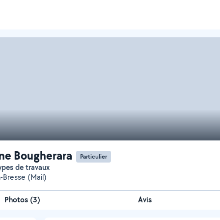
ne Bougherara
Particulier
types de travaux
-Bresse (Mail)
Photos
(
3
)
Avis