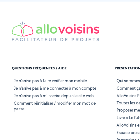
QUESTIONS FRÉQUENTES / AIDE
PRÉSENTATIO
Je n'arrive pas à faire vérifier mon mobile
Qui sommes
Je n'arrive pas à me connecter à mon compte
Comment ça
Je n'arrive pas à m'inscrire depuis le site web
AlloVoisins P
Toutes les 
Comment réinitialiser / modifier mon mot de
passe
Proposer mes
Livre « Le fu
AlloVoisins 
Espace pres