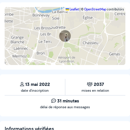
Leaflet
|
©
OpenStreetMap
contributors
13 mai 2022
2037
date d’inscription
mises en relation
31 minutes
délai de réponse aux messages
Informations vérifiées