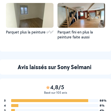
Parquet plus la peinture ✅✅
Parquet fini en plus la
peinture faite aussi
Avis laissés sur Sony Selmani
4,8/5
Basé sur 105 avis
5
88%
4
8%
3
4%