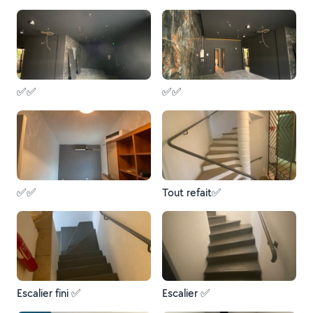
✅✅
✅✅
✅✅
Tout refait✅
Escalier fini ✅
Escalier ✅