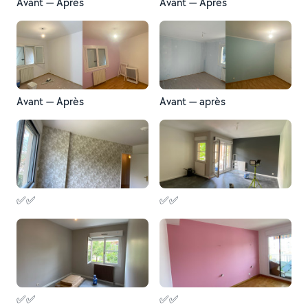
Avant — Après
Avant — Après
Avant — Après
Avant — après
✅✅
✅✅
✅✅
✅✅