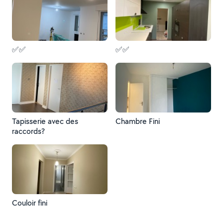
✅✅
✅✅
Tapisserie avec des
Chambre Fini
raccords?
Couloir fini