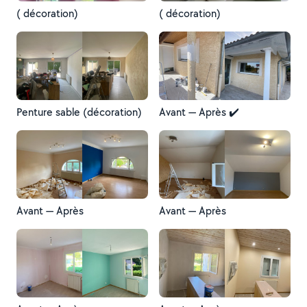
( décoration)
( décoration)
Penture sable (décoration)
Avant — Après ✔️
Avant — Après
Avant — Après