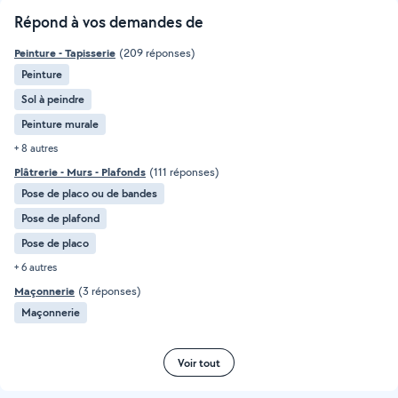
Répond à vos demandes de
Peinture - Tapisserie
(209 réponses)
Peinture
Sol à peindre
Peinture murale
+ 8 autres
Plâtrerie - Murs - Plafonds
(111 réponses)
Pose de placo ou de bandes
Pose de plafond
Pose de placo
+ 6 autres
Maçonnerie
(3 réponses)
Maçonnerie
Voir tout