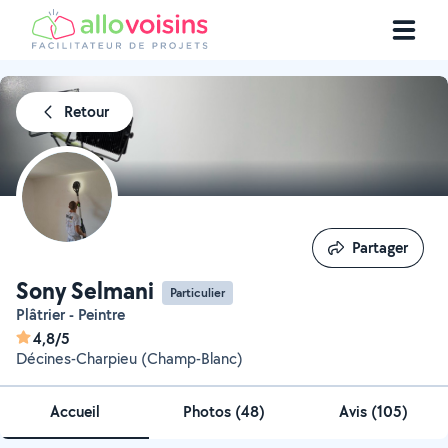
Retour
Partager
Partager
Sony Selmani
Particulier
Plâtrier - Peintre
4,8/5
Décines-Charpieu (Champ-Blanc)
Accueil
Photos
(
48
)
Avis (105)