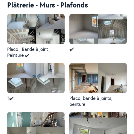
Plâtrerie - Murs - Plafonds
Placo , Bande à joint ,
✔️
Peinture ✔️
?✔️
Placo, bande à joints,
penture