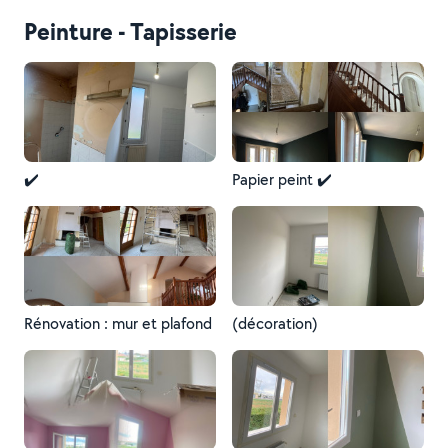
Peinture - Tapisserie
✔️
Papier peint ✔️
Rénovation : mur et plafond
(décoration)