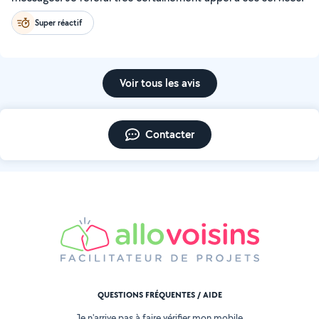
Super réactif
Voir tous les avis
Contacter
QUESTIONS FRÉQUENTES / AIDE
Je n'arrive pas à faire vérifier mon mobile