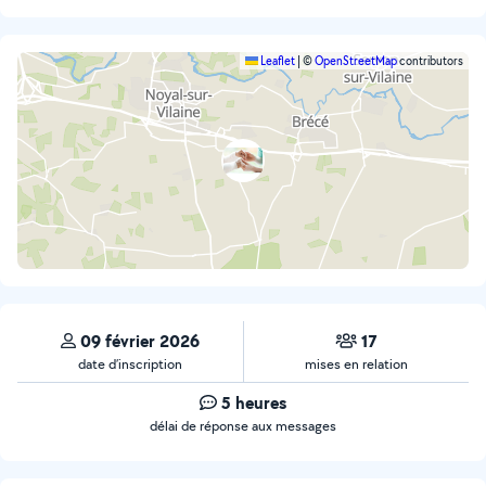
Leaflet
|
©
OpenStreetMap
contributors
09 février 2026
17
date d’inscription
mises en relation
5 heures
délai de réponse aux messages