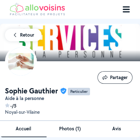
Retour
Partager
Partager
Sophie Gauthier
Particulier
Aide à la personne
-/5
Noyal-sur-Vilaine
Accueil
Photos
(
1
)
Avis