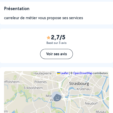
Présentation
carreleur de métier vous propose ses services
2,7/5
Basé sur 3 avis
Voir ses avis
Leaflet
|
©
OpenStreetMap
contributors