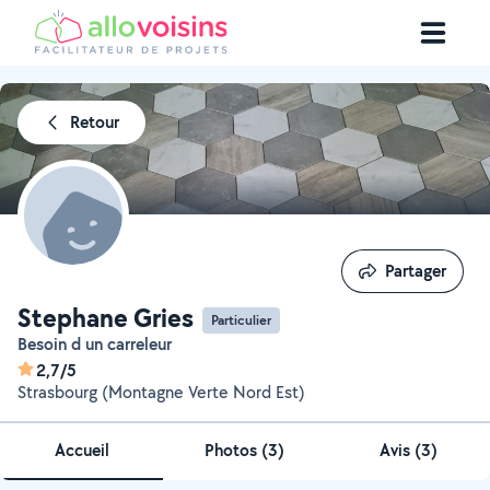
Retour
Partager
Partager
Stephane Gries
Particulier
Besoin d un carreleur
2,7/5
Strasbourg (Montagne Verte Nord Est)
Accueil
Photos
(
3
)
Avis (3)