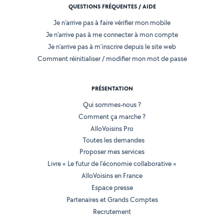
QUESTIONS FRÉQUENTES / AIDE
Je n'arrive pas à faire vérifier mon mobile
Je n'arrive pas à me connecter à mon compte
Je n'arrive pas à m'inscrire depuis le site web
Comment réinitialiser / modifier mon mot de passe
PRÉSENTATION
Qui sommes-nous ?
Comment ça marche ?
AlloVoisins Pro
Toutes les demandes
Proposer mes services
Livre « Le futur de l'économie collaborative »
AlloVoisins en France
Espace presse
Partenaires et Grands Comptes
Recrutement