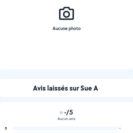
Aucune photo
Avis laissés sur Sue A
-/5
Aucun avis
5
-