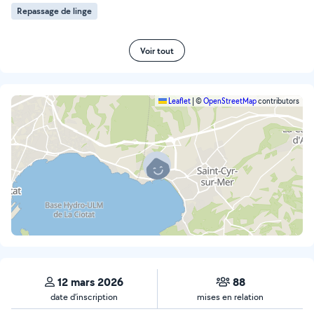
Repassage de linge
Voir tout
Leaflet
|
©
OpenStreetMap
contributors
12 mars 2026
88
date d’inscription
mises en relation