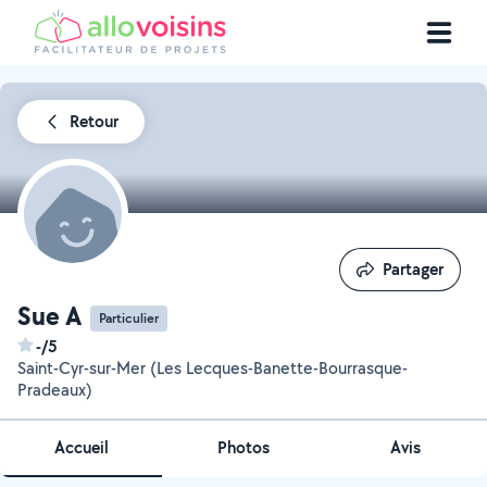
Retour
Partager
Partager
Sue A
Particulier
-/5
Saint-Cyr-sur-Mer (Les Lecques-Banette-Bourrasque-
Pradeaux)
Accueil
Photos
Avis