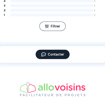
4
-
3
-
2
-
1
-
Filtrer
Contacter