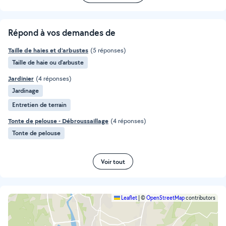
Répond à vos demandes de
Taille de haies et d'arbustes
(5 réponses)
Taille de haie ou d'arbuste
Jardinier
(4 réponses)
Jardinage
Entretien de terrain
Tonte de pelouse - Débroussaillage
(4 réponses)
Tonte de pelouse
Voir tout
Leaflet
|
©
OpenStreetMap
contributors