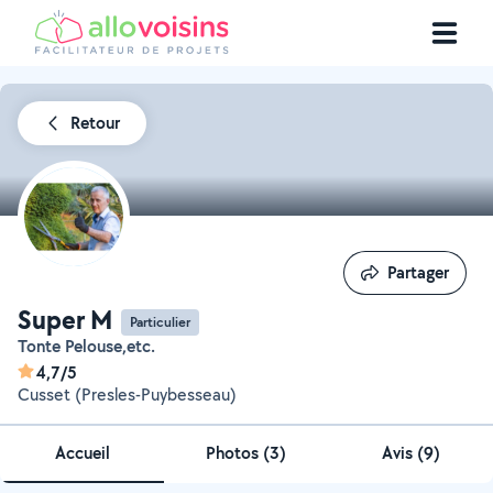
Retour
Partager
Partager
Super M
Particulier
Tonte Pelouse,etc.
4,7/5
Cusset (Presles-Puybesseau)
Accueil
Photos
(
3
)
Avis (9)