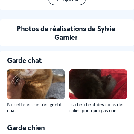
Photos de réalisations de Sylvie
Garnier
Garde chat
Noisette est un très gentil
Ils cherchent des coins des
chat
calins pourquoi pas une
copine ils le trouveront à la
maison
Garde chien