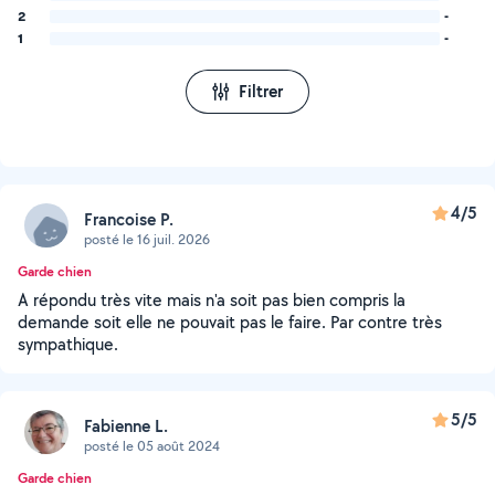
2
-
1
-
Filtrer
4/5
Francoise P.
posté le 16 juil. 2026
Garde chien
A répondu très vite mais n'a soit pas bien compris la
demande soit elle ne pouvait pas le faire. Par contre très
sympathique.
5/5
Fabienne L.
posté le 05 août 2024
Garde chien