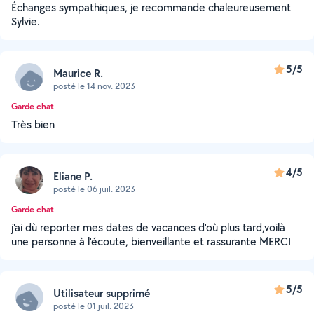
Échanges sympathiques, je recommande chaleureusement
Sylvie.
5/5
Maurice R.
posté le 14 nov. 2023
Garde chat
Très bien
4/5
Eliane P.
posté le 06 juil. 2023
Garde chat
j'ai dù reporter mes dates de vacances d'où plus tard,voilà
une personne à l'écoute, bienveillante et rassurante MERCI
5/5
Utilisateur supprimé
posté le 01 juil. 2023