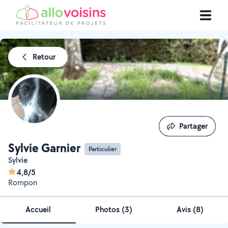
Retour
Partager
Partager
Sylvie Garnier
Particulier
Sylvie
4,8/5
Rompon
Accueil
Photos
(
3
)
Avis (8)