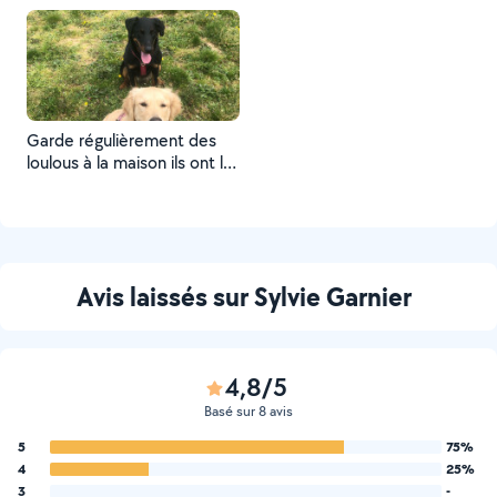
Garde régulièrement des
loulous à la maison ils ont la
place pour jouer et surtout
ils retrouvent des copains
Avis laissés sur Sylvie Garnier
4,8/5
Basé sur 8 avis
5
75%
4
25%
3
-