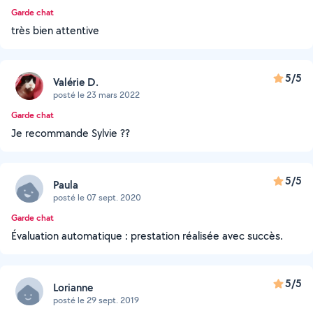
Garde chat
très bien attentive
5/5
Valérie D.
posté le 23 mars 2022
Garde chat
Je recommande Sylvie ??
5/5
Paula
posté le 07 sept. 2020
Garde chat
Évaluation automatique : prestation réalisée avec succès.
5/5
Lorianne
posté le 29 sept. 2019