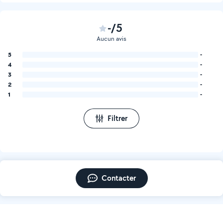
-/5
Aucun avis
5
-
4
-
3
-
2
-
1
-
Filtrer
Contacter