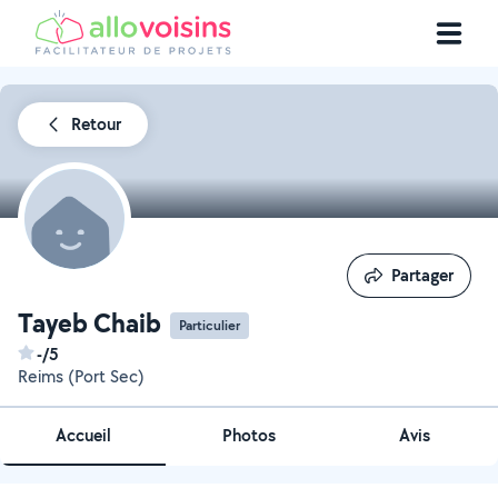
Retour
Partager
Partager
Tayeb Chaib
Particulier
-/5
Reims (Port Sec)
Accueil
Photos
Avis