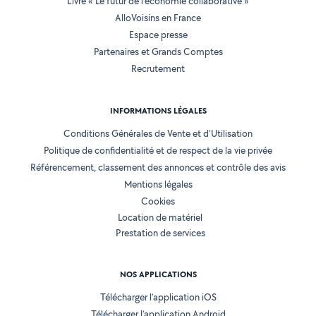
Livre « Le futur de l'économie collaborative »
AlloVoisins en France
Espace presse
Partenaires et Grands Comptes
Recrutement
INFORMATIONS LÉGALES
Conditions Générales de Vente et d'Utilisation
Politique de confidentialité et de respect de la vie privée
Référencement, classement des annonces et contrôle des avis
Mentions légales
Cookies
Location de matériel
Prestation de services
NOS APPLICATIONS
Télécharger l’application iOS
Télécharger l’application Android