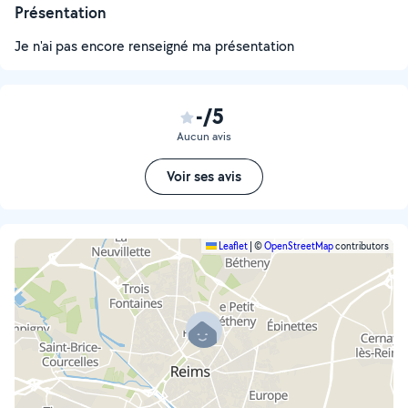
Présentation
Je n'ai pas encore renseigné ma présentation
-/5
Aucun avis
Voir ses avis
Leaflet
|
©
OpenStreetMap
contributors