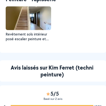
Revêtement sols intérieur
posé escalier peinture et
tapisserie revêtement sol
pose escalier
Avis laissés sur Kim Ferret (techni
peinture)
5/5
Basé sur 2 avis