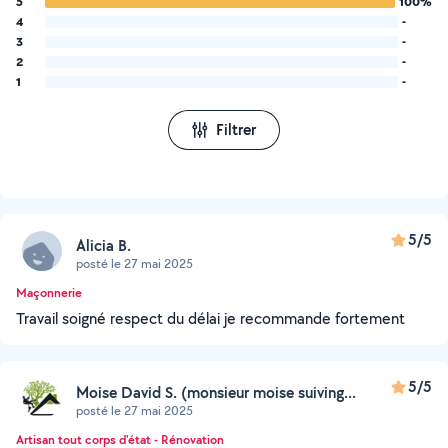
5
100%
4
-
3
-
2
-
1
-
Filtrer
5/5
Alicia B.
posté le 27 mai 2025
Maçonnerie
Travail soigné respect du délai je recommande fortement
5/5
Moise David S. (monsieur moise suiving...
posté le 27 mai 2025
Artisan tout corps d'état - Rénovation