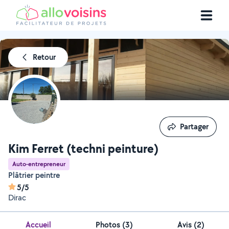
Retour
Partager
Partager
Kim Ferret (techni peinture)
Auto-entrepreneur
Plâtrier peintre
5/5
Dirac
Accueil
Photos
(
3
)
Avis (2)