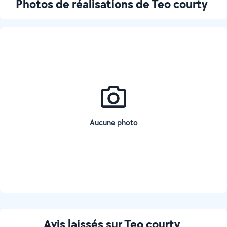
Photos de réalisations de Teo courty
Aucune photo
Avis laissés sur Teo courty