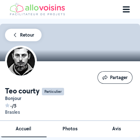
Retour
Partager
Partager
Teo courty
Particulier
Bonjour
-/5
Brasles
Accueil
Photos
Avis