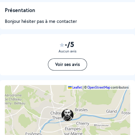
Présentation
Bonjour hésiter pas à me contacter
-/5
Aucun avis
Voir ses avis
Leaflet
|
©
OpenStreetMap
contributors