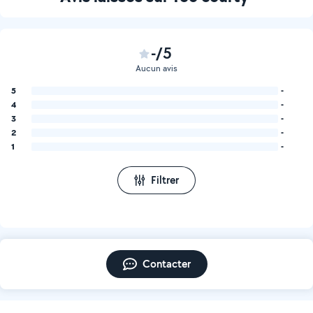
-/5
Aucun avis
5
-
4
-
3
-
2
-
1
-
Filtrer
Contacter