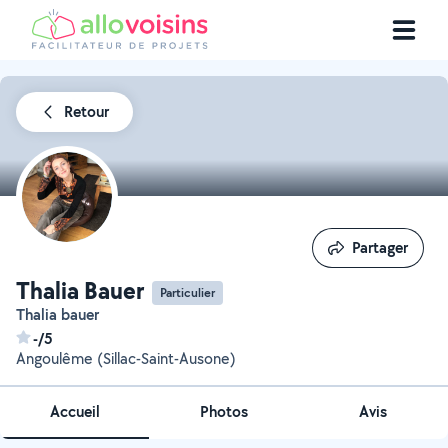
Retour
Partager
Partager
Thalia Bauer
Particulier
Thalia bauer
-/5
Angoulême (Sillac-Saint-Ausone)
Accueil
Photos
Avis