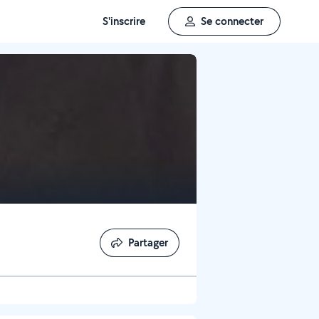
S'inscrire
Se connecter
Partager
Partager