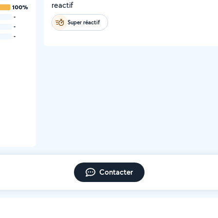
reactif
100%
-
Super réactif
-
-
Contacter