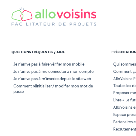
QUESTIONS FRÉQUENTES / AIDE
PRÉSENTATIO
Je n'arrive pas à faire vérifier mon mobile
Qui sommes
Je n'arrive pas à me connecter à mon compte
Comment ça
Je n'arrive pas à m'inscrire depuis le site web
AlloVoisins P
Toutes les 
Comment réinitialiser / modifier mon mot de
passe
Proposer mes
Livre « Le fu
AlloVoisins 
Espace pres
Partenaires
Recrutemen