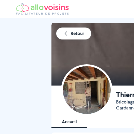
Retour
Thier
Bricola
Gardanne
Accueil