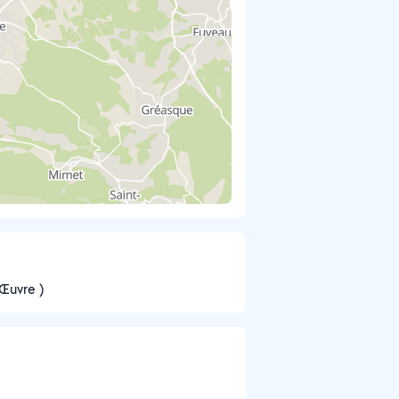
Œuvre )