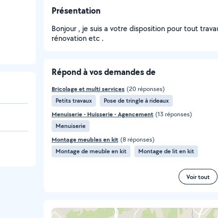
Présentation
Bonjour , je suis a votre disposition pour tout travau
rénovation etc .
Répond à vos demandes de
Bricolage et multi services
(20 réponses)
Petits travaux
Pose de tringle à rideaux
Menuiserie - Huisserie - Agencement
(13 réponses)
Menuiserie
Montage meubles en kit
(8 réponses)
Montage de meuble en kit
Montage de lit en kit
Voir tout