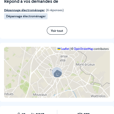
Répond à vos demandes de
Dépannage électroménager
(6 réponses)
Dépannage électroménager
Voir tout
Leaflet
|
©
OpenStreetMap
contributors