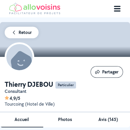
Retour
Partager
Partager
Thierry DJEBOU
Particulier
Consultant
4,9/5
Tourcoing (Hotel de Ville)
Accueil
Photos
Avis (145)