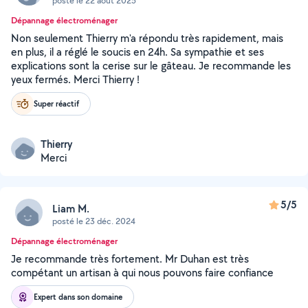
posté le 22 août 2025
Dépannage électroménager
Non seulement Thierry m'a répondu très rapidement, mais
en plus, il a réglé le soucis en 24h. Sa sympathie et ses
explications sont la cerise sur le gâteau. Je recommande les
yeux fermés. Merci Thierry !
Super réactif
Thierry
Merci
5/5
Liam M.
posté le 23 déc. 2024
Dépannage électroménager
Je recommande très fortement. Mr Duhan est très
compétant un artisan à qui nous pouvons faire confiance
Expert dans son domaine