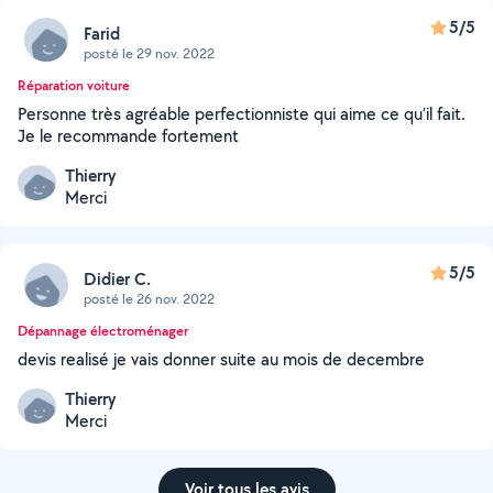
5/5
Farid
posté le 29 nov. 2022
Réparation voiture
Personne très agréable perfectionniste qui aime ce qu’il fait.
Je le recommande fortement
Thierry
Merci
5/5
Didier C.
posté le 26 nov. 2022
Dépannage électroménager
devis realisé je vais donner suite au mois de decembre
Thierry
Merci
Voir tous les avis