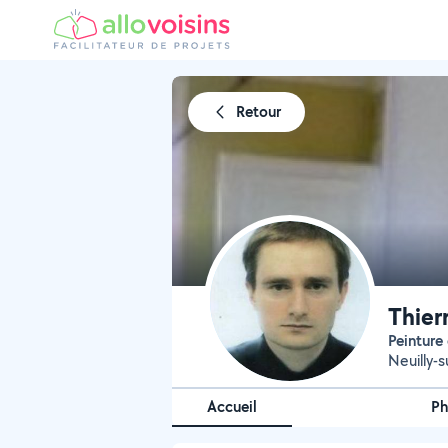
Retour
Thier
Peinture
Neuilly-
Accueil
Ph