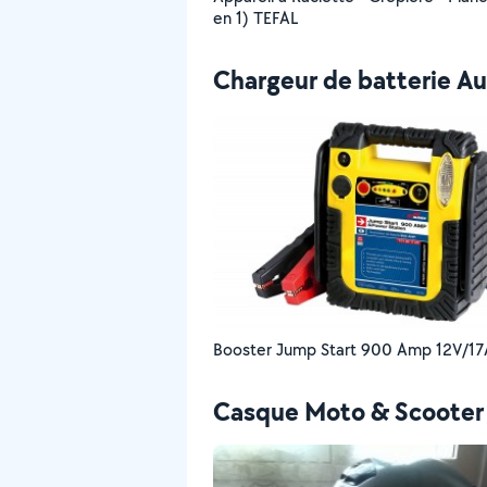
en 1) TEFAL
Chargeur de batterie A
Booster Jump Start 900 Amp 12V/17
Casque Moto & Scooter