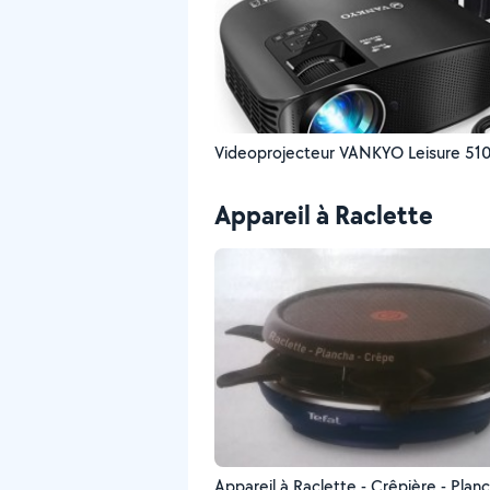
Videoprojecteur VANKYO Leisure 51
Appareil à Raclette
Appareil à Raclette - Crêpière - Plan