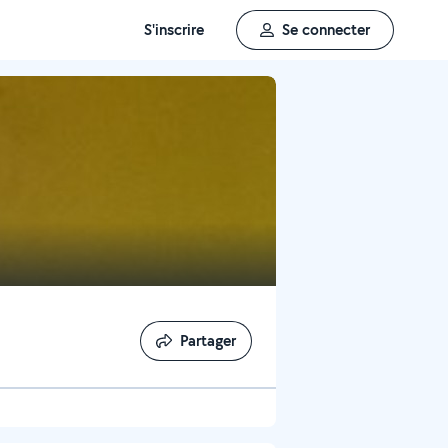
S'inscrire
Se connecter
Partager
Partager