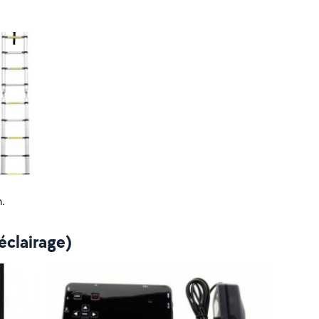
.
éclairage)