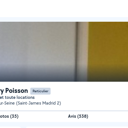
ry Poisson
Particulier
 et toute locations
sur-Seine (Saint-James Madrid 2)
otos
(
35
)
Avis (538)