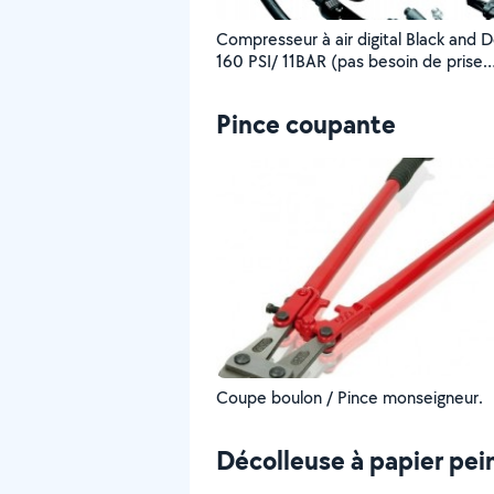
Compresseur à air digital Black and 
160 PSI/ 11BAR (pas besoin de prise
électrique).
Pince coupante
Coupe boulon / Pince monseigneur.
Décolleuse à papier pei