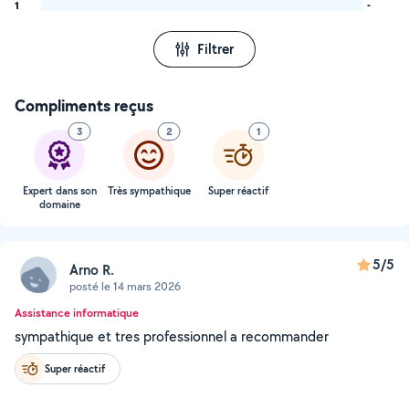
1
-
Filtrer
Compliments reçus
3
2
1
Expert dans son
Très sympathique
Super réactif
domaine
5/5
Arno R.
posté le 14 mars 2026
Assistance informatique
sympathique et tres professionnel a recommander
Super réactif