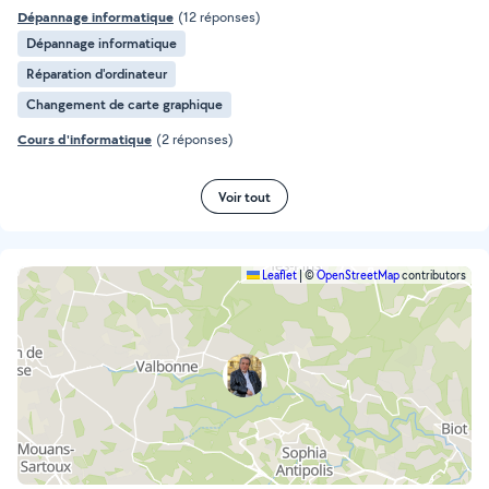
Dépannage informatique
(12 réponses)
Dépannage informatique
Réparation d'ordinateur
Changement de carte graphique
Cours d'informatique
(2 réponses)
Voir tout
Leaflet
|
©
OpenStreetMap
contributors