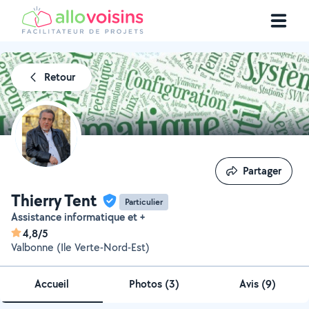
Retour
Partager
Partager
Thierry Tent
Particulier
Assistance informatique et +
4,8/5
Valbonne (Ile Verte-Nord-Est)
Accueil
Photos
(
3
)
Avis (9)