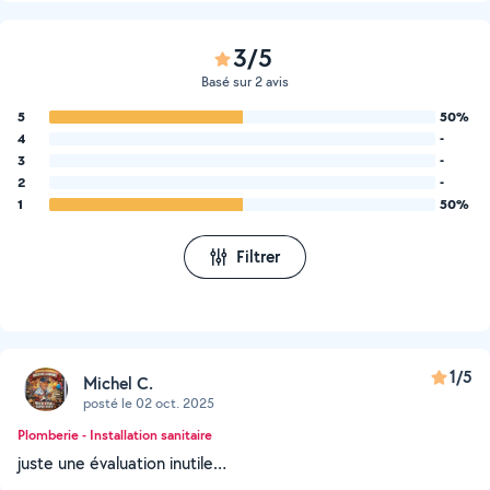
3/5
Basé sur 2 avis
5
50%
4
-
3
-
2
-
1
50%
Filtrer
1/5
Michel C.
posté le 02 oct. 2025
Plomberie - Installation sanitaire
juste une évaluation inutile…