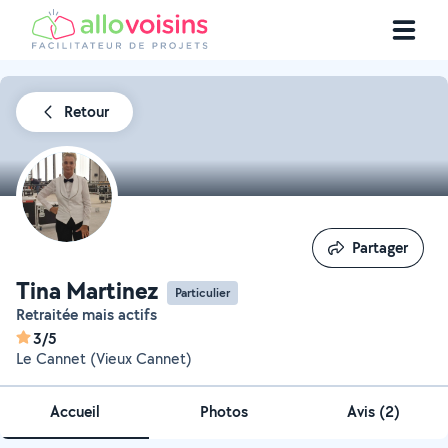
Retour
Partager
Partager
Tina Martinez
Particulier
Retraitée mais actifs
3/5
Le Cannet (Vieux Cannet)
Accueil
Photos
Avis (2)