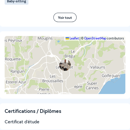
Baby-sitting
Voir tout
Leaflet
|
©
OpenStreetMap
contributors
Certifications / Diplômes
Certificat d'étude