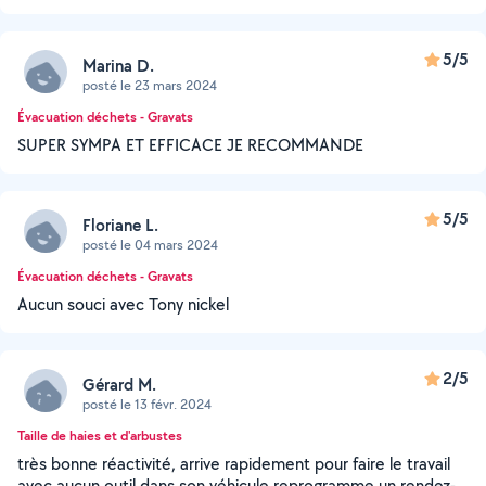
5/5
Marina D.
posté le 23 mars 2024
Évacuation déchets - Gravats
SUPER SYMPA ET EFFICACE JE RECOMMANDE
5/5
Floriane L.
posté le 04 mars 2024
Évacuation déchets - Gravats
Aucun souci avec Tony nickel
2/5
Gérard M.
posté le 13 févr. 2024
Taille de haies et d'arbustes
très bonne réactivité, arrive rapidement pour faire le travail
avec aucun outil dans son véhicule reprogramme un rendez-