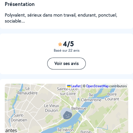
Présentation
Polyvalent, sérieux dans mon travail, endurant, ponctuel,
sociable...
4/5
Basé sur 22 avis
Voir ses avis
Leaflet
|
©
OpenStreetMap
contributors