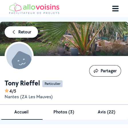
Retour
Partager
Partager
Tony Rieffel
Particulier
4/5
Nantes (ZA Les Mauves)
Accueil
Photos
(
3
)
Avis (22)