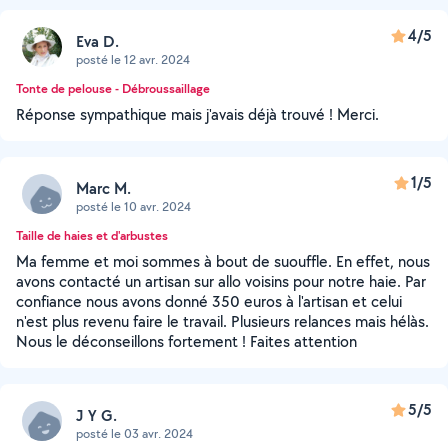
4/5
Eva D.
posté le 12 avr. 2024
Tonte de pelouse - Débroussaillage
Réponse sympathique mais j'avais déjà trouvé ! Merci.
1/5
Marc M.
posté le 10 avr. 2024
Taille de haies et d'arbustes
Ma femme et moi sommes à bout de suouffle. En effet, nous
avons contacté un artisan sur allo voisins pour notre haie. Par
confiance nous avons donné 350 euros à l'artisan et celui
n'est plus revenu faire le travail. Plusieurs relances mais hélàs.
Nous le déconseillons fortement ! Faites attention
5/5
J Y G.
posté le 03 avr. 2024