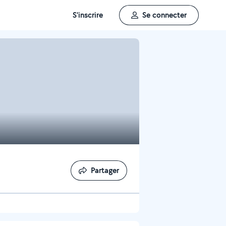
S'inscrire
Se connecter
Partager
Partager