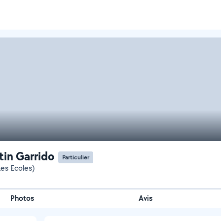
tin Garrido
Particulier
Les Ecoles)
Photos
Avis