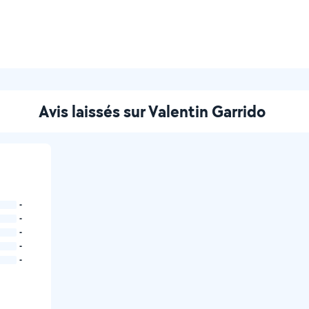
Avis laissés sur Valentin Garrido
-
-
-
-
-