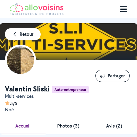
Retour
Partager
Partager
Valentin Sliski
Auto-entrepreneur
Multi-services
5/5
Noé
Accueil
Photos
(
3
)
Avis (2)