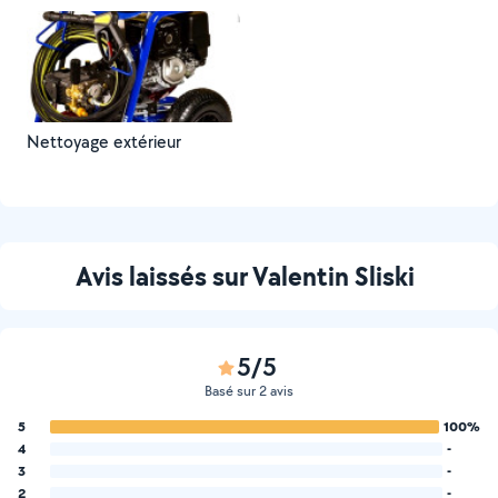
Nettoyage extérieur
Avis laissés sur Valentin Sliski
5/5
Basé sur 2 avis
5
100%
4
-
3
-
2
-