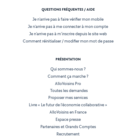
QUESTIONS FRÉQUENTES / AIDE
Je n'arrive pas à faire vérifier mon mobile
Je n'arrive pas à me connecter à mon compte
Je n'arrive pas à m'inscrire depuis le site web
Comment réinitialiser / modifier mon mot de passe
PRÉSENTATION
Qui sommes-nous ?
Comment ça marche ?
AlloVoisins Pro
Toutes les demandes
Proposer mes services
Livre « Le futur de l'économie collaborative »
AlloVoisins en France
Espace presse
Partenaires et Grands Comptes
Recrutement