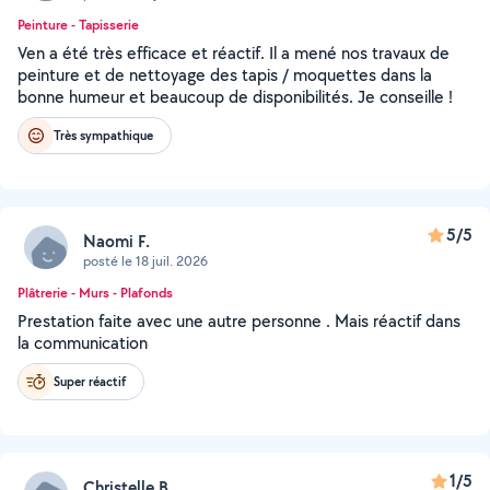
Peinture - Tapisserie
Ven a été très efficace et réactif. Il a mené nos travaux de
peinture et de nettoyage des tapis / moquettes dans la
bonne humeur et beaucoup de disponibilités. Je conseille !
Très sympathique
5/5
Naomi F.
posté le 18 juil. 2026
Plâtrerie - Murs - Plafonds
Prestation faite avec une autre personne . Mais réactif dans
la communication
Super réactif
1/5
Christelle B.