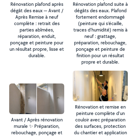
Rénovation plafond après
Rénovation plafond suite à
dégât des eaux — Avant /
dégâts des eaux. Plafond
Après Remise à neuf
fortement endommagé
complète : retrait des
(peinture qui s’écaille,
parties abîmées,
traces d’humidité) remis à
réparation, enduit,
neuf : grattage,
ponçage et peinture pour
préparation, rebouchage,
un résultat propre, lisse et
ponçage et peinture de
durable.
finition pour un résultat
propre et durable.
Rénovation et remise en
peinture complète d’un
Avant / Après rénovation
couloir avec préparation
murale ✨ Préparation,
des surfaces, protection
rebouchage, ponçage et
du chantier et application