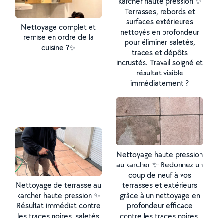
karcher haute pression ✨
Terrasses, rebords et
surfaces extérieures
Nettoyage complet et
nettoyés en profondeur
remise en ordre de la
pour éliminer saletés,
cuisine ?✨
traces et dépôts
incrustés. Travail soigné et
résultat visible
immédiatement ?
Nettoyage haute pression
au karcher ✨ Redonnez un
coup de neuf à vos
Nettoyage de terrasse au
terrasses et extérieurs
karcher haute pression ✨
grâce à un nettoyage en
Résultat immédiat contre
profondeur efficace
les traces noires, saletés
contre les traces noires,