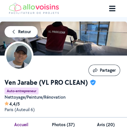
Retour
Partager
Partager
Ven Jarabe (VL PRO CLEAN)
Auto-entrepreneur
Nettoyage/Peinture/Rénovation
4,4/5
Paris (Auteuil 6)
Accueil
Photos
(
37
)
Avis (20)