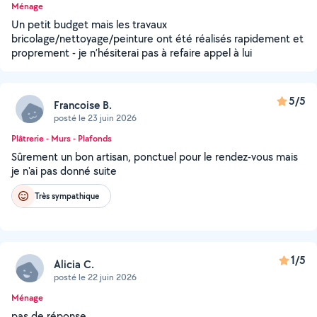
Ménage
Un petit budget mais les travaux
bricolage/nettoyage/peinture ont été réalisés rapidement et
proprement - je n’hésiterai pas à refaire appel à lui
5/5
Francoise B.
posté le 23 juin 2026
Plâtrerie - Murs - Plafonds
Sûrement un bon artisan, ponctuel pour le rendez-vous mais
je n'ai pas donné suite
Très sympathique
1/5
Alicia C.
posté le 22 juin 2026
Ménage
pas de réponse