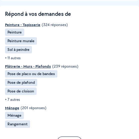
Répond à vos demandes de
Peinture - Tapisserie
(324 réponses)
Peinture
Peinture murale
Sol à peindre
+ 11 autres
Plâtrerie - Murs - Plafonds
(239 réponses)
Pose de placo ou de bandes
Pose de plafond
Pose de cloison
+ 7 autres
Ménage
(201 réponses)
Ménage
Rangement