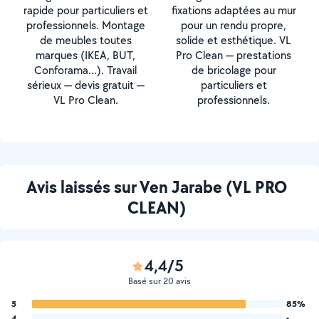
rapide pour particuliers et
fixations adaptées au mur
professionnels. Montage
pour un rendu propre,
de meubles toutes
solide et esthétique. VL
marques (IKEA, BUT,
Pro Clean — prestations
Conforama…). Travail
de bricolage pour
sérieux — devis gratuit —
particuliers et
VL Pro Clean.
professionnels.
Avis laissés sur Ven Jarabe (VL PRO
CLEAN)
4,4/5
Basé sur 20 avis
5
85%
4
-