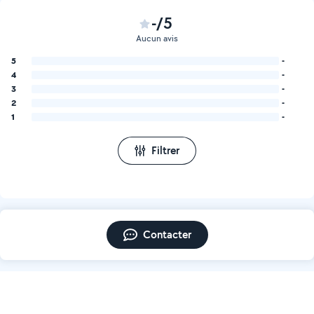
-/5
Aucun avis
5
-
4
-
3
-
2
-
1
-
Filtrer
Contacter