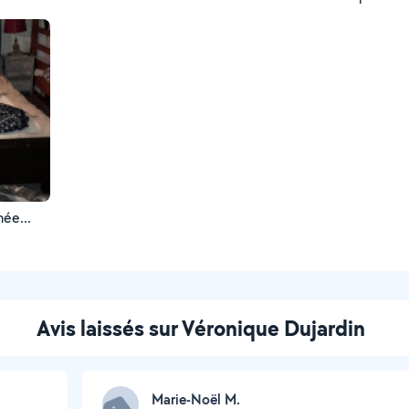
arrivée..
hambre ,terminée...
Avis laissés sur Véronique Dujardin
Marie-Noël M.