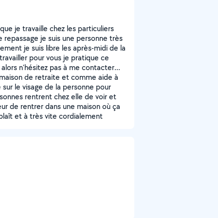
e je travaille chez les particuliers
e repassage je suis une personne très
ment je suis libre les après-midi de la
travailler pour vous je pratique ce
alors n'hésitez pas à me contacter...
ne maison de retraite et comme aide à
e sur le visage de la personne pour
rsonnes rentrent chez elle de voir et
ur de rentrer dans une maison où ça
plaît et à très vite cordialement