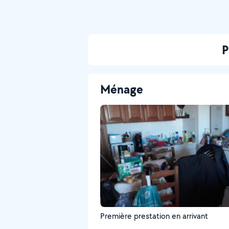
P
Ménage
Première prestation en arrivant