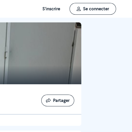
S'inscrire
Se connecter
Partager
Partager