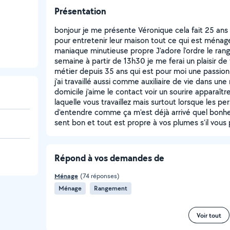
Présentation
bonjour je me présente Véronique cela fait 25 ans qu
pour entretenir leur maison tout ce qui est ménag
maniaque minutieuse propre J'adore l'ordre le range
semaine à partir de 13h30 je me ferai un plaisir de 
métier depuis 35 ans qui est pour moi une passion 
j'ai travaillé aussi comme auxiliaire de vie dans u
domicile j'aime le contact voir un sourire apparaîtr
laquelle vous travaillez mais surtout lorsque les pe
d'entendre comme ça m'est déjà arrivé quel bonhe
sent bon et tout est propre à vos plumes s'il vous 
Répond à vos demandes de
Ménage
(74 réponses)
Ménage
Rangement
Voir tout