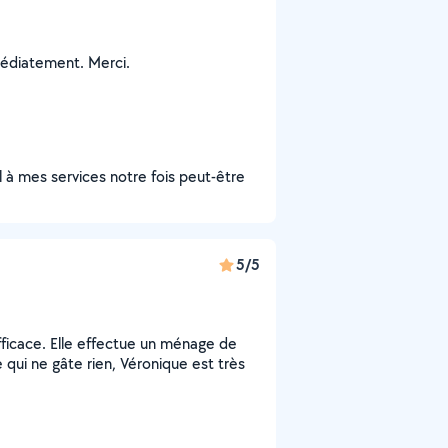
médiatement. Merci.
l à mes services notre fois peut-être
5/5
ficace. Elle effectue un ménage de
qui ne gâte rien, Véronique est très