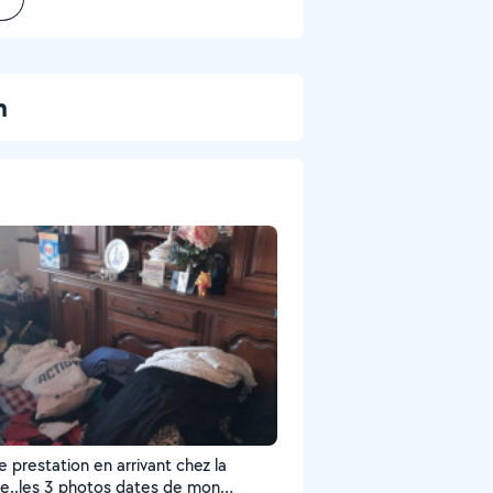
n
 prestation en arrivant chez la
e..les 3 photos dates de mon