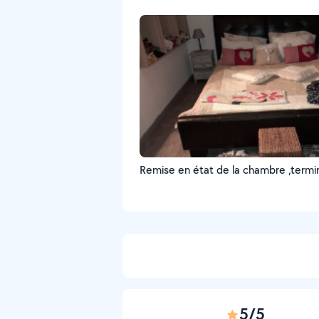
Remise en état de la c
5/5