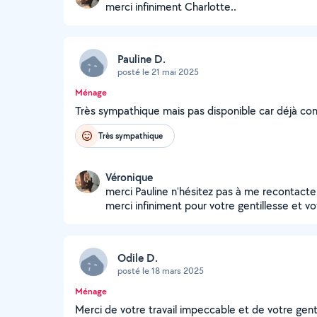
merci infiniment Charlotte..
Pauline D.
posté le 21 mai 2025
Ménage
Très sympathique mais pas disponible car déjà co
Très sympathique
Véronique
merci Pauline n'hésitez pas à me recontacter i
merci infiniment pour votre gentillesse et vo
Odile D.
posté le 18 mars 2025
Ménage
Merci de votre travail impeccable et de votre genti