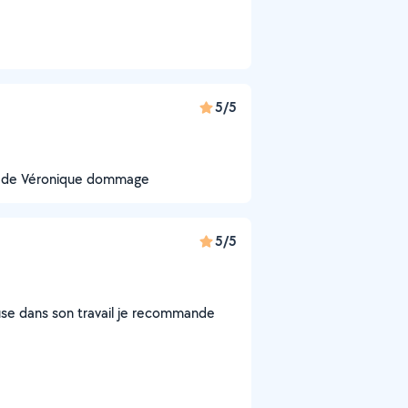
5/5
ité de Véronique dommage
5/5
use dans son travail je recommande