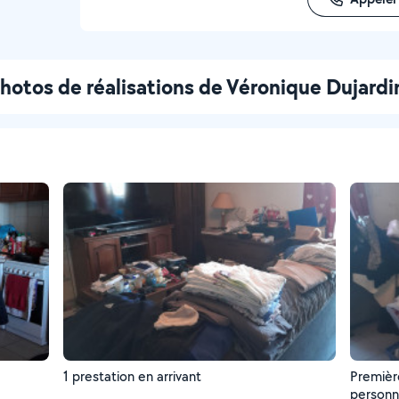
hotos de réalisations de Véronique Dujardi
1 prestation en arrivant
Première
personn