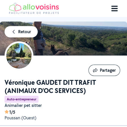
Retour
Partager
Partager
Véronique GAUDET DIT TRAFIT
(ANIMAUX D'OC SERVICES)
Auto-entrepreneur
Animalier pet sitter
1/5
Poussan (Ouest)