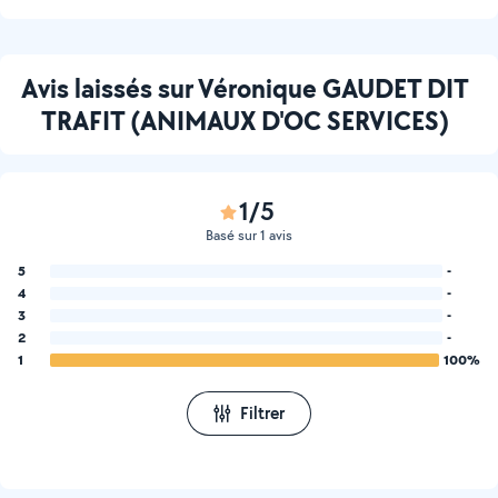
Avis laissés sur Véronique GAUDET DIT
TRAFIT (ANIMAUX D'OC SERVICES)
1/5
Basé sur 1 avis
5
-
4
-
3
-
2
-
1
100%
Filtrer