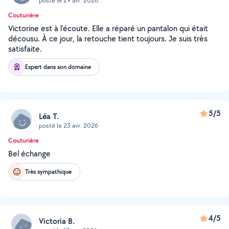
posté le 29 avr. 2026
Couturière
Victorine est à l'écoute. Elle a réparé un pantalon qui était
décousu. À ce jour, la retouche tient toujours. Je suis très
satisfaite.
Expert dans son domaine
5/5
Léa T.
posté le 23 avr. 2026
Couturière
Bel échange
Très sympathique
4/5
Victoria B.