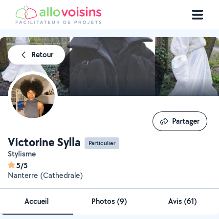
Retour
Partager
Partager
Victorine Sylla
Particulier
Stylisme
5/5
Nanterre (Cathedrale)
Accueil
Photos
(
9
)
Avis (61)