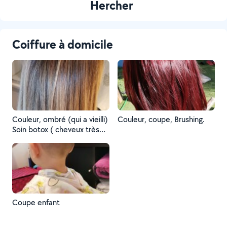
Hercher
Coiffure à domicile
Couleur, ombré (qui a vieilli)
Couleur, coupe, Brushing.
Soin botox ( cheveux très
brillant, renforcé, lisse,
doux) , Brushing
Coupe enfant