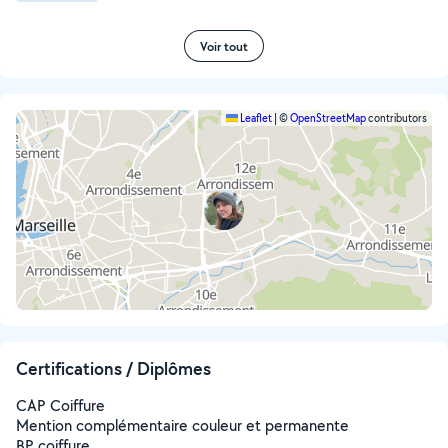
Voir tout
Leaflet
|
©
OpenStreetMap
contributors
Certifications / Diplômes
CAP Coiffure
Mention complémentaire couleur et permanente
BP coiffure