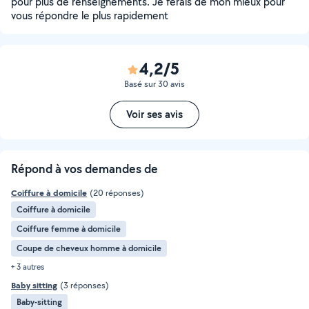
pour plus de renseignements. Je ferais de mon mieux pour
vous répondre le plus rapidement
4,2/5
Basé sur 30 avis
Voir ses avis
Répond à vos demandes de
Coiffure à domicile
(20 réponses)
Coiffure à domicile
Coiffure femme à domicile
Coupe de cheveux homme à domicile
+ 3 autres
Baby sitting
(3 réponses)
Baby-sitting