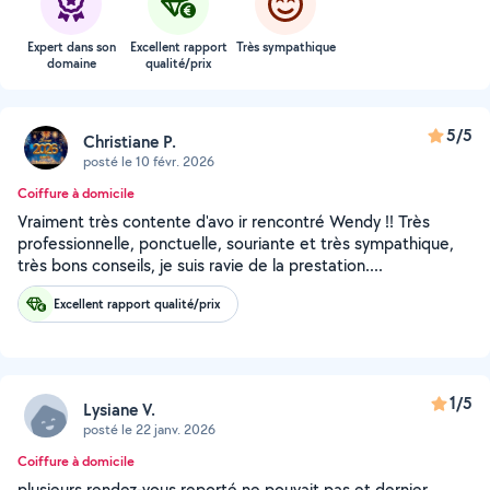
Expert dans son
Excellent rapport
Très sympathique
domaine
qualité/prix
5/5
Christiane P.
posté le 10 févr. 2026
Coiffure à domicile
Vraiment très contente d'avo ir rencontré Wendy !! Très
professionnelle, ponctuelle, souriante et très sympathique,
très bons conseils, je suis ravie de la prestation....
Excellent rapport qualité/prix
1/5
Lysiane V.
posté le 22 janv. 2026
Coiffure à domicile
plusieurs rendez-vous reporté ne pouvait pas et dernier