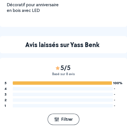
Décoratif pour anniversaire
en bois avec LED
Avis laissés sur Yass Benk
5/5
Basé sur 8 avis
5
100%
4
-
3
-
2
-
1
-
Filtrer