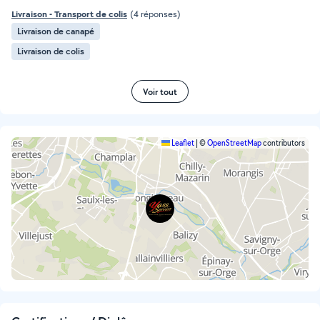
Livraison - Transport de colis
(4 réponses)
Livraison de canapé
Livraison de colis
Voir tout
Leaflet
|
©
OpenStreetMap
contributors