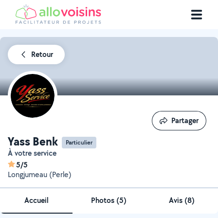
Retour
Partager
Partager
Yass Benk
Particulier
À votre service
5/5
Longjumeau (Perle)
Accueil
Photos
(
5
)
Avis (8)