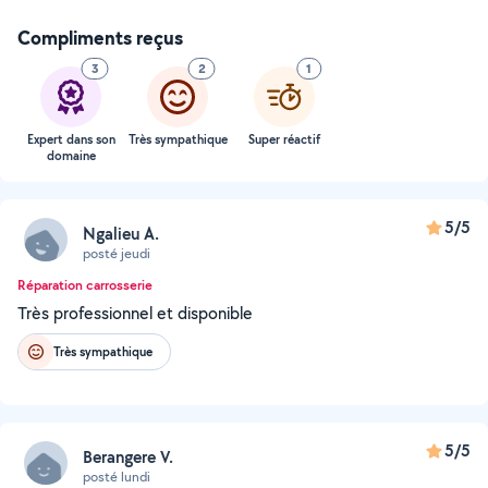
Compliments reçus
3
2
1
Expert dans son
Très sympathique
Super réactif
domaine
5/5
Ngalieu A.
posté jeudi
Réparation carrosserie
Très professionnel et disponible
Très sympathique
5/5
Berangere V.
posté lundi